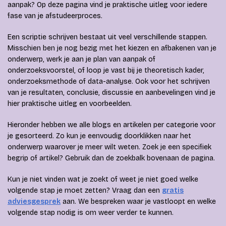
aanpak? Op deze pagina vind je praktische uitleg voor iedere
fase van je afstudeerproces.
Een scriptie schrijven bestaat uit veel verschillende stappen.
Misschien ben je nog bezig met het kiezen en afbakenen van je
onderwerp, werk je aan je plan van aanpak of
onderzoeksvoorstel, of loop je vast bij je theoretisch kader,
onderzoeksmethode of data-analyse. Ook voor het schrijven
van je resultaten, conclusie, discussie en aanbevelingen vind je
hier praktische uitleg en voorbeelden.
Hieronder hebben we alle blogs en artikelen per categorie voor
je gesorteerd. Zo kun je eenvoudig doorklikken naar het
onderwerp waarover je meer wilt weten. Zoek je een specifiek
begrip of artikel? Gebruik dan de zoekbalk bovenaan de pagina.
Kun je niet vinden wat je zoekt of weet je niet goed welke
volgende stap je moet zetten? Vraag dan een
gratis
adviesgesprek
aan. We bespreken waar je vastloopt en welke
volgende stap nodig is om weer verder te kunnen.