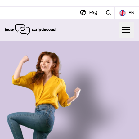
FAQ
EN