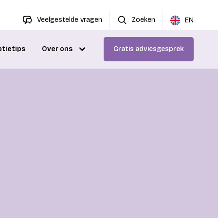
Veelgestelde vragen
Zoeken
EN
ptietips
Over ons
Gratis adviesgesprek