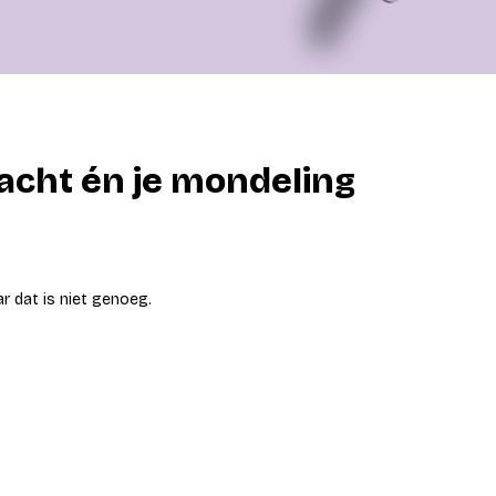
racht én je mondeling
r dat is niet genoeg.