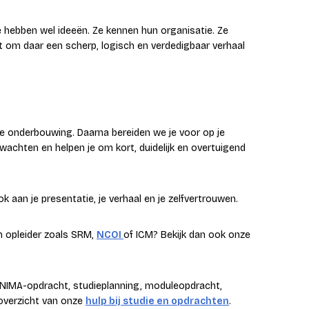
e hebben wel ideeën. Ze kennen hun organisatie. Ze
t om daar een scherp, logisch en verdedigbaar verhaal
 je onderbouwing. Daarna bereiden we je voor op je
achten en helpen je om kort, duidelijk en overtuigend
k aan je presentatie, je verhaal en je zelfvertrouwen.
en opleider zoals SRM,
NCOI
of ICM? Bekijk dan ook onze
je NIMA-opdracht, studieplanning, moduleopdracht,
 overzicht van onze
hulp bij studie en opdrachten
.