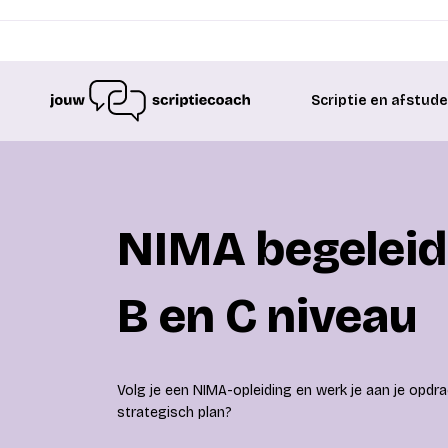
Scriptie en afstud
NIMA begeleid
B en C niveau
Volg je een NIMA-opleiding en werk je aan je opdr
strategisch plan?