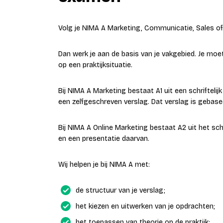
Volg je NIMA A Marketing, Communicatie, Sales of
Dan werk je aan de basis van je vakgebied. Je moet
op een praktijksituatie.
Bij NIMA A Marketing bestaat A1 uit een schriftel
een zelfgeschreven verslag. Dat verslag is geb
Bij NIMA A Online Marketing bestaat A2 uit het sc
en een presentatie daarvan.
Wij helpen je bij NIMA A met:
de structuur van je verslag;
het kiezen en uitwerken van je opdrachten;
het toepassen van theorie op de praktijk;