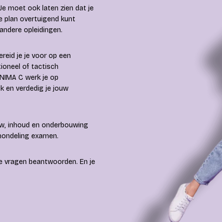
 Je moet ook laten zien dat je
e plan overtuigend kunt
andere opleidingen.
reid je je voor op een
ioneel of tactisch
 NIMA C werk je op
k en verdedig je jouw
uw, inhoud en onderbouwing
 mondeling examen.
sche vragen beantwoorden. En je