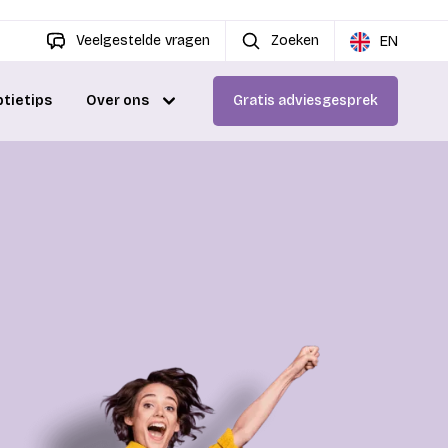
Veelgestelde vragen
Zoeken
EN
ptietips
Over ons
Gratis adviesgesprek