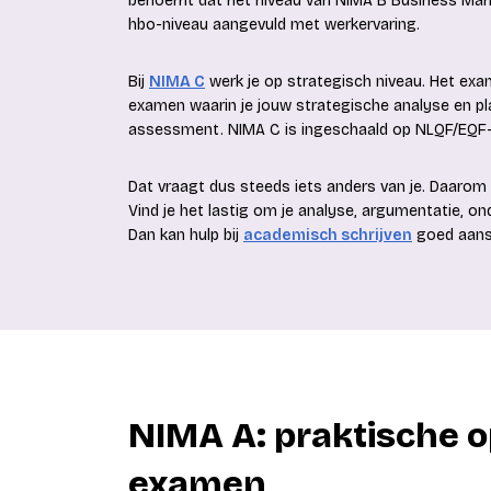
benoemt dat het niveau van NIMA B Business Marke
hbo-niveau aangevuld met werkervaring.
Bij
NIMA C
werk je op strategisch niveau. Het exa
examen waarin je jouw strategische analyse en pla
assessment. NIMA C is ingeschaald op NLQF/EQF-
Dat vraagt dus steeds iets anders van je. Daarom
Vind je het lastig om je analyse, argumentatie, on
Dan kan hulp bij
academisch schrijven
goed aansl
NIMA A: praktische 
examen