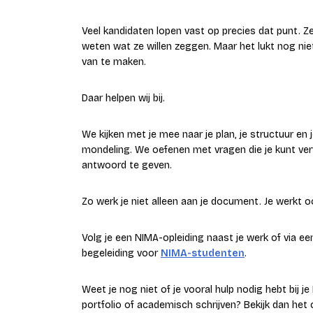
Veel kandidaten lopen vast op precies dat punt. Z
weten wat ze willen zeggen. Maar het lukt nog nie
van te maken.
Daar helpen wij bij.
We kijken met je mee naar je plan, je structuur en
mondeling. We oefenen met vragen die je kunt verw
antwoord te geven.
Zo werk je niet alleen aan je document. Je werkt oo
Volg je een NIMA-opleiding naast je werk of via e
begeleiding voor
NIMA-studenten
.
Weet je nog niet of je vooral hulp nodig hebt bij 
portfolio of academisch schrijven? Bekijk dan het