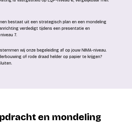
ting is vastgesteld op EQF-niveau 6, vergelijkbaar met
men bestaat uit een strategisch plan en een mondeling
nrichting verdedigt tijdens een presentatie en
niveau 7.
 stemmen wij onze begeleiding af op jouw NIMA-niveau.
derbouwing of rode draad helder op papier te krijgen?
uiten.
opdracht en mondeling