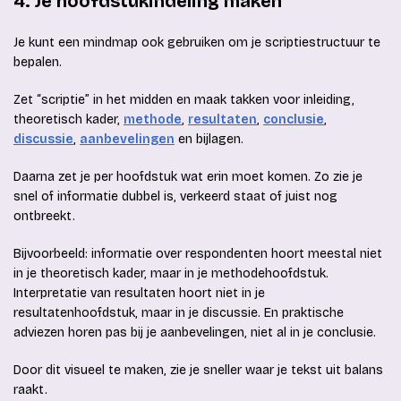
4. Je hoofdstukindeling maken
Je kunt een mindmap ook gebruiken om je scriptiestructuur te
bepalen.
Zet “scriptie” in het midden en maak takken voor inleiding,
theoretisch kader,
methode
,
resultaten
,
conclusie
,
discussie
,
aanbevelingen
en bijlagen.
Daarna zet je per hoofdstuk wat erin moet komen. Zo zie je
snel of informatie dubbel is, verkeerd staat of juist nog
ontbreekt.
Bijvoorbeeld: informatie over respondenten hoort meestal niet
in je theoretisch kader, maar in je methodehoofdstuk.
Interpretatie van resultaten hoort niet in je
resultatenhoofdstuk, maar in je discussie. En praktische
adviezen horen pas bij je aanbevelingen, niet al in je conclusie.
Door dit visueel te maken, zie je sneller waar je tekst uit balans
raakt.