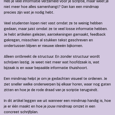
Heb je veel informatie verzameld voor je scriptie, maar weet je
niet meer hoe alles samenhangt? Dan kan een mindmap
precies zijn wat je nodig hebt.
Veel studenten lopen niet vast omdat ze te weinig hebben
gedaan, maar juist omdat ze te veel losse informatie hebben.
Je hebt artikelen gelezen, aantekeningen gemaakt, feedback
gekregen, misschien al stukken tekst geschreven en
ondertussen blijven er nieuwe ideeën bijkomen.
Alleen ontbreekt de structuur. En zonder structuur wordt
schrijven lastig. Je weet niet meer wat hoofdzaak is, wat
bijzaak is en waar bepaalde informatie thuishoort.
Een mindmap helpt je om je gedachten visueel te ordenen. Je
ziet sneller welke onderwerpen bij elkaar horen, waar nog gaten
zitten en hoe je de rode draad van je scriptie terugvindt.
In dit artikel leggen we uit wanneer een mindmap handig is, hoe
je er één maakt en hoe je jouw mindmap omzet in een
concreet schrijfplan.