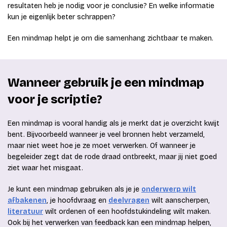
resultaten heb je nodig voor je conclusie? En welke informatie
kun je eigenlijk beter schrappen?
Een mindmap helpt je om die samenhang zichtbaar te maken.
Wanneer gebruik je een mindmap
voor je scriptie?
Een mindmap is vooral handig als je merkt dat je overzicht kwijt
bent. Bijvoorbeeld wanneer je veel bronnen hebt verzameld,
maar niet weet hoe je ze moet verwerken. Of wanneer je
begeleider zegt dat de rode draad ontbreekt, maar jij niet goed
ziet waar het misgaat.
Je kunt een mindmap gebruiken als je je
onderwerp wilt
afbakenen
, je hoofdvraag en
deelvragen
wilt aanscherpen,
literatuur
wilt ordenen of een hoofdstukindeling wilt maken.
Ook bij het verwerken van feedback kan een mindmap helpen,