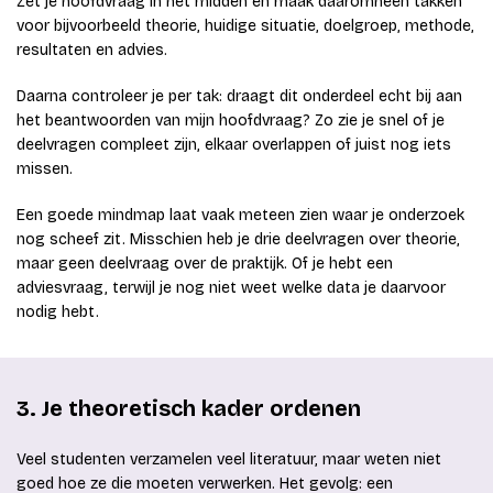
Zet je hoofdvraag in het midden en maak daaromheen takken
voor bijvoorbeeld theorie, huidige situatie, doelgroep, methode,
resultaten en advies.
Daarna controleer je per tak: draagt dit onderdeel echt bij aan
het beantwoorden van mijn hoofdvraag? Zo zie je snel of je
deelvragen compleet zijn, elkaar overlappen of juist nog iets
missen.
Een goede mindmap laat vaak meteen zien waar je onderzoek
nog scheef zit. Misschien heb je drie deelvragen over theorie,
maar geen deelvraag over de praktijk. Of je hebt een
adviesvraag, terwijl je nog niet weet welke data je daarvoor
nodig hebt.
3. Je theoretisch kader ordenen
Veel studenten verzamelen veel literatuur, maar weten niet
goed hoe ze die moeten verwerken. Het gevolg: een