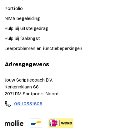
Portfolio
NIMA begeleiding
Hulp bij uitstelgedrag
Hulp bij faalangst
Leerproblemen en functiebeperkingen
Adresgegevens
Jouw Scriptiecoach B.V.
Kerkerinklaan 66
2071 RM Santpoort-Noord
06-10331605