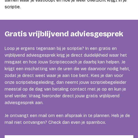
samen waar je vastloopt en hoe je weer overzicht krijgt in je
scriptie.
Gratis vrijblijvend adviesgesprek
Loop je ergens tegenaan bij je scriptie? In een gratis en
vrijblijvend adviesgesprek krijg je direct duidelijkheid waar het
misgaat en hoe Jouw Scriptiecoach je daarbij kan helpen. Je
krijgt een inschatting van de uren die we daarvoor nodig hebt,
zodat je direct weet waar je aan toe bent. Kies je dan voor
onze scriptiebegeleiding, dan neemt jouw scriptiebegeleider
meestal op de dag van betaling contact met je op en kun je
snel verder. Vraag hieronder direct jouw gratis vrijblijvend
adviesgesprek aan.
Je ontvangt een mail om een afspraak in te plannen. Heb je de
mail niet ontvangen? Check dan even je spambox.