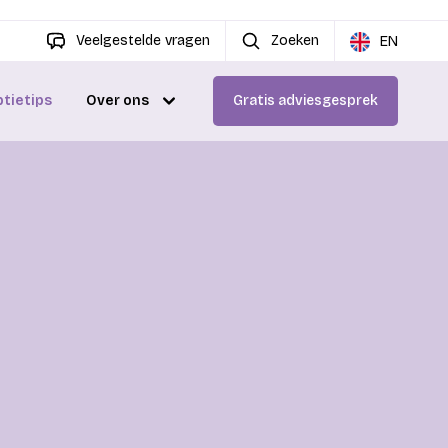
Veelgestelde vragen
Zoeken
EN
ptietips
Over ons
Gratis adviesgesprek