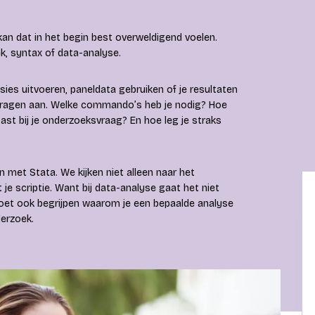
kan dat in het begin best overweldigend voelen.
ek, syntax of data-analyse.
ies uitvoeren, paneldata gebruiken of je resultaten
en vragen aan. Welke commando’s heb je nodig? Hoe
ast bij je onderzoeksvraag? En hoe leg je straks
n met Stata. We kijken niet alleen naar het
je scriptie. Want bij data-analyse gaat het niet
oet ook begrijpen waarom je een bepaalde analyse
erzoek.