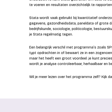
te voeren en resultaten overzichtelijk te rapporter
Stata wordt vaak gebruikt bij kwantitatief onder
gegevens, gezondheidsdata, paneldata of grote d
bedrijfskunde, sociologie, politicologie, bestu
je Stata regelmatig tegen.
Een belangrijk verschil met programma’s zoals SP
typt opdrachten in of bewaart ze in een zogenoemde
maar het heeft een groot voordeel: je kunt precie
wordt je analyse controleerbaar, herhaalbaar en b
Wil je meer lezen over het programma zelf? Kijk 