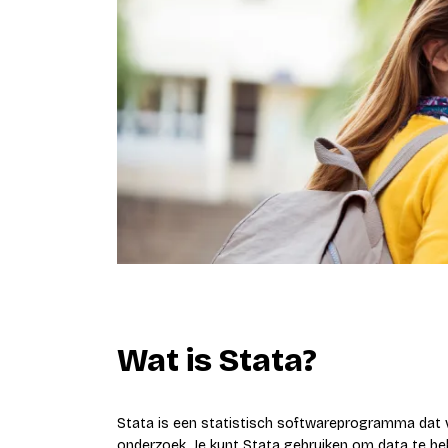
Wat is Stata?
Stata is een statistisch softwareprogramma dat v
onderzoek. Je kunt Stata gebruiken om data te beh