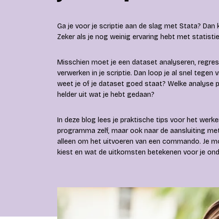
Ga je voor je scriptie aan de slag met Stata? Dan 
Zeker als je nog weinig ervaring hebt met statisti
Misschien moet je een dataset analyseren, regress
verwerken in je scriptie. Dan loop je al snel teg
weet je of je dataset goed staat? Welke analyse p
helder uit wat je hebt gedaan?
In deze blog lees je praktische tips voor het werke
programma zelf, maar ook naar de aansluiting met 
alleen om het uitvoeren van een commando. Je m
kiest en wat de uitkomsten betekenen voor je ond