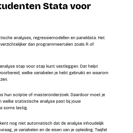
udenten Stata voor
istische analyses, regressiemodellen en paneldata. Het
verzichtelijker dan programmeertalen zoals R of
e analyse stap voor stap kunt vastleggen. Dat helpt
voorbereid, welke variabelen je hebt gebruikt en waarom
zen.
ns hun scriptie of masteronderzoek. Daardoor moet je
n welke statistische analyse past bij jouw
a soms lastig.
ent nog niet automatisch dat de analyse inhoudelijk
svraag, je variabelen en de eisen van je opleiding. Twijfel