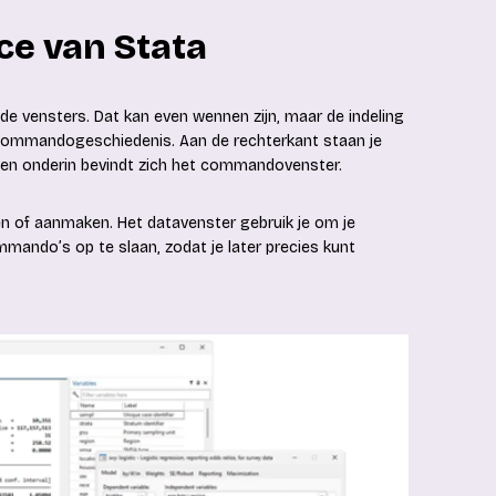
ce van Stata
ende vensters. Dat kan even wennen zijn, maar de indeling
 de commandogeschiedenis. Aan de rechterkant staan je
en en onderin bevindt zich het commandovenster.
en of aanmaken. Het datavenster gebruik je om je
ommando’s op te slaan, zodat je later precies kunt