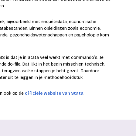
en.
zoek, bijvoorbeeld met enquêtedata, economische
atabestanden. Binnen opleidingen zoals economie,
urskunde, gezondheidswetenschappen en psychologie kom
SS is dat je in Stata veel werkt met commando’s. Je
 do-file. Dat lijkt in het begin misschien technisch,
s terugzien welke stappen je hebt gezet. Daardoor
eter uit te leggen in je methodehoofdstuk.
dan ook op de
officiële website van Stata
.