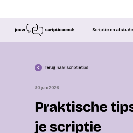
Scriptie en afstud
Terug naar scriptietips
30 juni 2026
Praktische tips
je scriptie