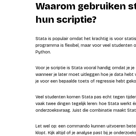
Waarom gebruiken st
hun scriptie?
Stata is populair omdat het krachtig is voor stat
programma is flexibel, maar voor veel studenten o
Python.
Voor je scriptie is Stata vooral handig omdat je j
wanneer je later moet uitleggen hoe je data hebt 
je voor een bepaalde toets of regressie hebt geko
Veel studenten komen Stata pas echt tegen tijde
vaak twee dingen tegelijk leren: hoe Stata werkt é
onderzoeksvraag. Juist die combinatie maakt Stat
Let wel op: een commando kunnen uitvoeren betek
klopt. Kijk altijd of je analyse past bij je onderzoek