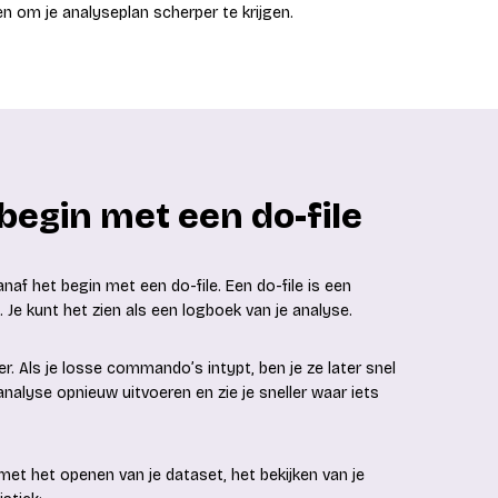
n om je analyseplan scherper te krijgen.
 begin met een do-file
anaf het begin met een do-file. Een do-file is een
Je kunt het zien als een logboek van je analyse.
. Als je losse commando’s intypt, ben je ze later snel
e analyse opnieuw uitvoeren en zie je sneller waar iets
met het openen van je dataset, het bekijken van je