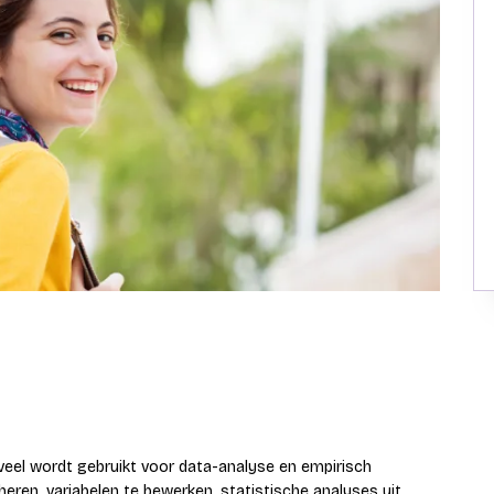
eel wordt gebruikt voor data-analyse en empirisch
eren, variabelen te bewerken, statistische analyses uit