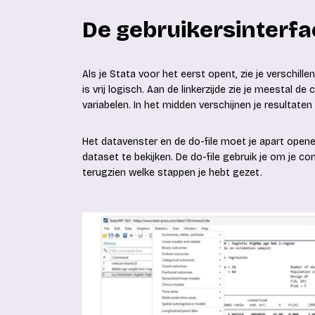
De gebruikersinterfa
Als je Stata voor het eerst opent, zie je verschill
is vrij logisch. Aan de linkerzijde zie je meestal
variabelen. In het midden verschijnen je resultat
Het datavenster en de do-file moet je apart open
dataset te bekijken. De do-file gebruik je om je c
terugzien welke stappen je hebt gezet.