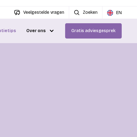
Veelgestelde vragen
Zoeken
EN
ptietips
Over ons
Gratis adviesgesprek