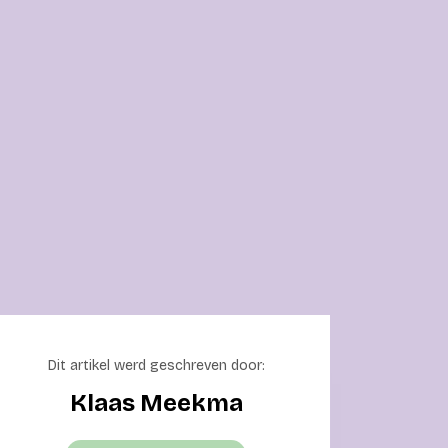
Dit artikel werd geschreven door:
Klaas Meekma