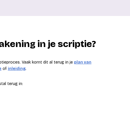
kening in je scriptie?
iptieproces. Vaak komt dit al terug in je
plan van
e
of
inleiding
.
tal terug in: