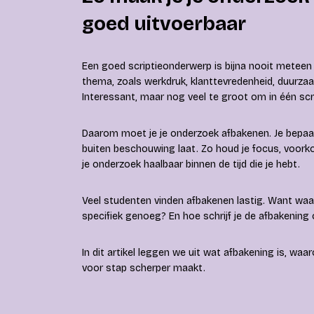
goed uitvoerbaar
Een goed scriptieonderwerp is bijna nooit meteen
thema, zoals werkdruk, klanttevredenheid, duurzaa
Interessant, maar nog veel te groot om in één sc
Daarom moet je je onderzoek afbakenen. Je bepaal
buiten beschouwing laat. Zo houd je focus, voorkom
je onderzoek haalbaar binnen de tijd die je hebt.
Veel studenten vinden afbakenen lastig. Want waa
specifiek genoeg? En hoe schrijf je de afbakening o
In dit artikel leggen we uit wat afbakening is, wa
voor stap scherper maakt.