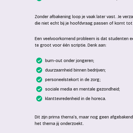
Zonder afbakening loop je vaak later vast. Je ver
die niet echt bij je hoofdvraag passen of komt tot
Een veelvoorkomend probleem is dat studenten een
te groot voor één scriptie. Denk aan:
burn-out onder jongeren;
duurzaamheid binnen bedrijven;
personeelstekort in de zorg;
sociale media en mentale gezondheid;
klanttevredenheid in de horeca.
Dit zijn prima thema’s, maar nog geen afgebakend
het thema jij onderzoekt.