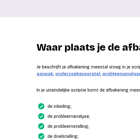
Waar plaats je de afba
Je beschrijft je afbakening meestal vroeg in je scr
aanpak
,
onderzoeksvoorstel
,
probleemanalys
In je uiteindelijke scriptie komt de afbakening mees
de inleiding;
de probleemanalyse;
de probleemstelling;
de doelstelling;