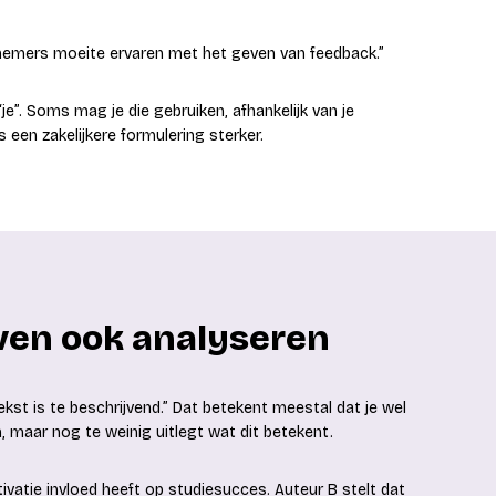
rknemers moeite ervaren met het geven van feedback.”
“je”. Soms mag je die gebruiken, afhankelijk van je
s een zakelijkere formulering sterker.
jven ook analyseren
st is te beschrijvend.” Dat betekent meestal dat je wel
, maar nog te weinig uitlegt wat dit betekent.
tivatie invloed heeft op studiesucces. Auteur B stelt dat