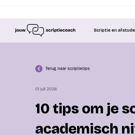
Scriptie en afstud
Terug naar scriptietips
01 juli 2026
10 tips om je s
academisch ni