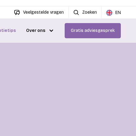
Veelgestelde vragen
Zoeken
EN
ptietips
Over ons
Gratis adviesgesprek