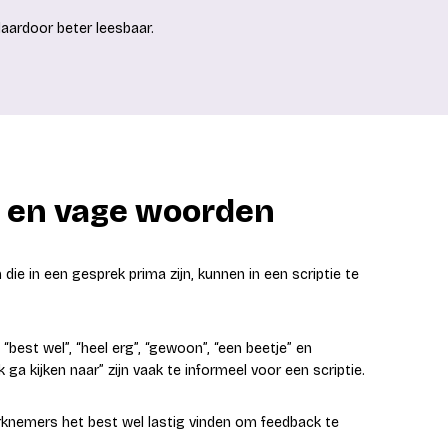
 daardoor beter leesbaar.
l en vage woorden
die in een gesprek prima zijn, kunnen in een scriptie te
 “best wel”, “heel erg”, “gewoon”, “een beetje” en
ik ga kijken naar” zijn vaak te informeel voor een scriptie.
erknemers het best wel lastig vinden om feedback te