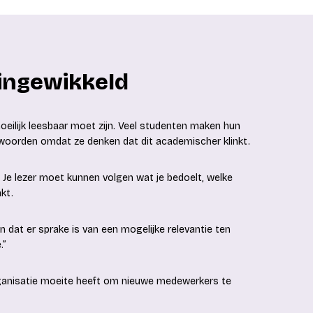
t ingewikkeld
oeilijk leesbaar moet zijn. Veel studenten maken hun
 woorden omdat ze denken dat dit academischer klinkt.
 Je lezer moet kunnen volgen wat je bedoelt, welke
kt.
n dat er sprake is van een mogelijke relevantie ten
.”
organisatie moeite heeft om nieuwe medewerkers te