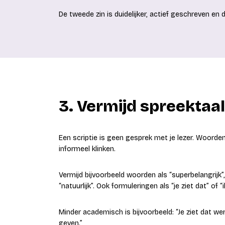
De tweede zin is duidelijker, actief geschreven en
3. Vermijd spreektaa
Een scriptie is geen gesprek met je lezer. Woorden 
informeel klinken.
Vermijd bijvoorbeeld woorden als “superbelangrijk”,
“natuurlijk”. Ook formuleringen als “je ziet dat” of “
Minder academisch is bijvoorbeeld: “Je ziet dat w
geven.”