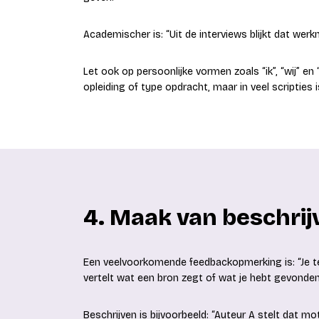
Academischer is: “Uit de interviews blijkt dat we
Let ook op persoonlijke vormen zoals “ik”, “wij” en 
opleiding of type opdracht, maar in veel scripties i
4. Maak van beschri
Een veelvoorkomende feedbackopmerking is: “Je tek
vertelt wat een bron zegt of wat je hebt gevonden
Beschrijven is bijvoorbeeld: “Auteur A stelt dat mo