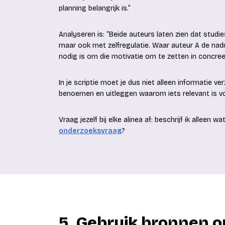
planning belangrijk is.”
Analyseren is: “Beide auteurs laten zien dat stud
maar ook met zelfregulatie. Waar auteur A de nadru
nodig is om die motivatie om te zetten in concree
In je scriptie moet je dus niet alleen informatie v
benoemen en uitleggen waarom iets relevant is v
Vraag jezelf bij elke alinea af: beschrijf ik alleen w
onderzoeksvraag
?
5. Gebruik bronnen o