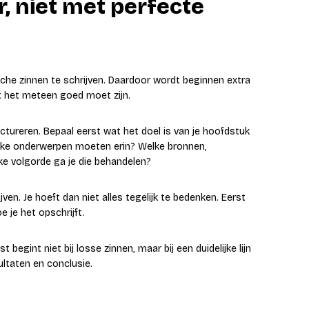
r, niet met perfecte
e zinnen te schrijven. Daardoor wordt beginnen extra
at het meteen goed moet zijn.
tureren. Bepaal eerst wat het doel is van je hoofdstuk
elke onderwerpen moeten erin? Welke bronnen,
lke volgorde ga je die behandelen?
ven. Je hoeft dan niet alles tegelijk te bedenken. Eerst
e je het opschrijft.
 begint niet bij losse zinnen, maar bij een duidelijke lijn
ltaten en conclusie.