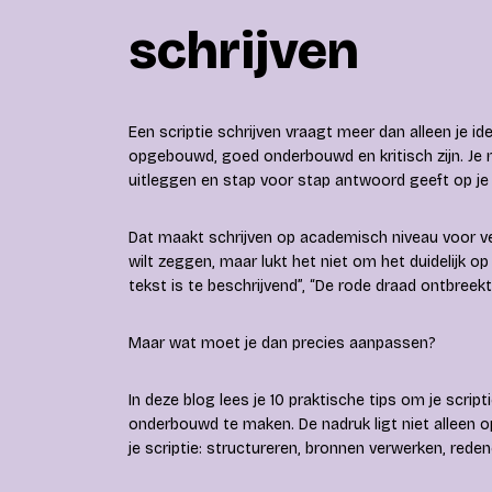
schrijven
Een scriptie schrijven vraagt meer dan alleen je id
opgebouwd, goed onderbouwd en kritisch zijn. Je m
uitleggen en stap voor stap antwoord geeft op j
Dat maakt schrijven op academisch niveau voor vee
wilt zeggen, maar lukt het niet om het duidelijk op p
tekst is te beschrijvend”, “De rode draad ontbreek
Maar wat moet je dan precies aanpassen?
In deze blog lees je 10 praktische tips om je scrip
onderbouwd te maken. De nadruk ligt niet alleen o
je scriptie: structureren, bronnen verwerken, rede