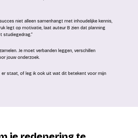
iesucces niet alleen samenhangt met inhoudelijke kennis,
k legt op motivatie, laat auteur B zien dat planning
t studiegedrag.”
erzamelen. Je moet verbanden leggen, verschillen
oor jouw onderzoek.
at er staat, of leg ik ook uit wat dit betekent voor mijn
m je redenering te