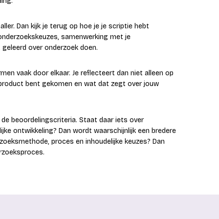
ing.
ler. Dan kijk je terug op hoe je je scriptie hebt
, onderzoekskeuzes, samenwerking met je
 geleerd over onderzoek doen.
men vaak door elkaar. Je reflecteert dan niet alleen op
 product bent gekomen en wat dat zegt over jouw
r de beoordelingscriteria. Staat daar iets over
jke ontwikkeling? Dan wordt waarschijnlijk een bredere
erzoeksmethode, proces en inhoudelijke keuzes? Dan
erzoeksproces.