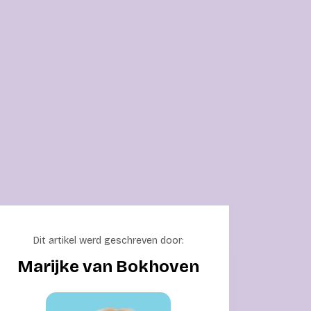
Dit artikel werd geschreven door:
Marijke van Bokhoven