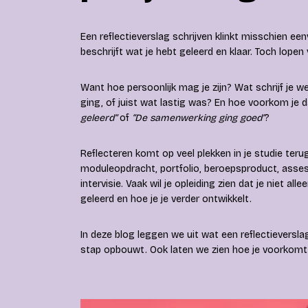
Een reflectieverslag schrijven klinkt misschien een
beschrijft wat je hebt geleerd en klaar. Toch lopen
Want hoe persoonlijk mag je zijn? Wat schrijf je w
ging, of juist wat lastig was? En hoe voorkom je dat
geleerd”
of
“De samenwerking ging goed”
?
Reflecteren komt op veel plekken in je studie terug.
moduleopdracht, portfolio, beroepsproduct, asses
intervisie. Vaak wil je opleiding zien dat je niet a
geleerd en hoe je je verder ontwikkelt.
In deze blog leggen we uit wat een reflectieverslag
stap opbouwt. Ook laten we zien hoe je voorkomt dat