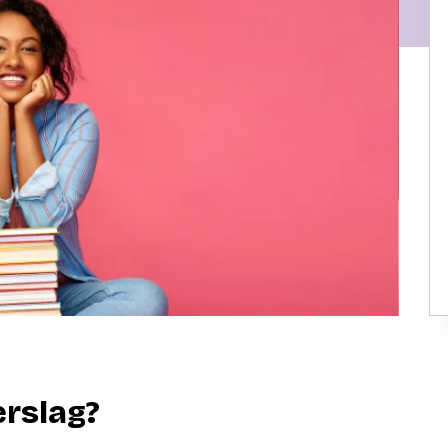
erslag?