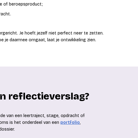
ie of beroepsproduct;
racht.
rgericht. Je hoeft jezelf niet perfect neer te zetten.
hoe je daarmee omgaat, laat je ontwikkeling zien.
n reflectieverslag?
nde van een leertraject, stage, opdracht of
Soms is het onderdeel van een
portfolio
,
dossier.