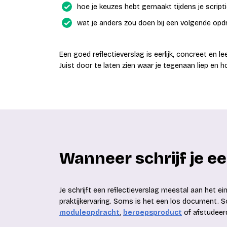
hoe je keuzes hebt gemaakt tijdens je script
wat je anders zou doen bij een volgende opd
Een goed reflectieverslag is eerlijk, concreet en lee
Juist door te laten zien waar je tegenaan liep en 
Wanneer schrijf je ee
Je schrijft een reflectieverslag meestal aan het ei
praktijkervaring. Soms is het een los document. 
moduleopdracht
,
beroepsproduct
of afstudeer