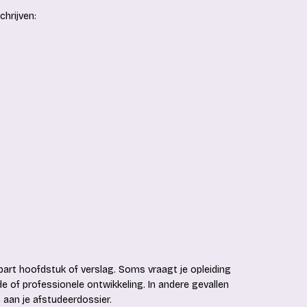
chrijven:
ls apart hoofdstuk of verslag. Soms vraagt je opleiding
e of professionele ontwikkeling. In andere gevallen
 aan je afstudeerdossier.