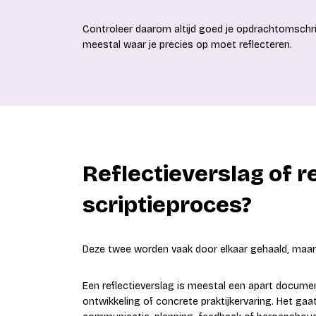
Controleer daarom altijd goed je opdrachtomschrijv
meestal waar je precies op moet reflecteren.
Reflectieverslag of re
scriptieproces?
Deze twee worden vaak door elkaar gehaald, maar z
Een reflectieverslag is meestal een apart document
ontwikkeling of concrete praktijkervaring. Het g