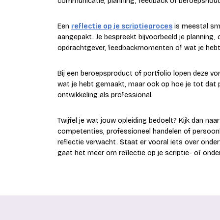
communicatie, planning, feedback of beroepshoud
Een
reflectie op je scriptieproces
is meestal smal
aangepakt. Je bespreekt bijvoorbeeld je planning
opdrachtgever, feedbackmomenten of wat je hebt
Bij een beroepsproduct of portfolio lopen deze vor
wat je hebt gemaakt, maar ook op hoe je tot dat
ontwikkeling als professional.
Twijfel je wat jouw opleiding bedoelt? Kijk dan naa
competenties, professioneel handelen of persoonli
reflectie verwacht. Staat er vooral iets over ond
gaat het meer om reflectie op je scriptie- of ond