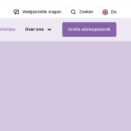
Veelgestelde vragen
Zoeken
EN
ptietips
Over ons
Gratis adviesgesprek