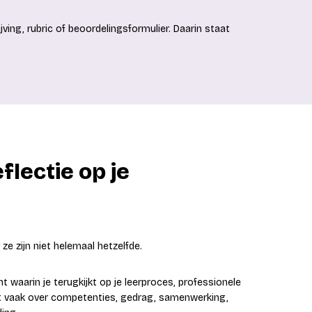
ing, rubric of beoordelingsformulier. Daarin staat
flectie op je
e zijn niet helemaal hetzelfde.
 waarin je terugkijkt op je leerproces, professionele
aat vaak over competenties, gedrag, samenwerking,