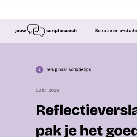
Scriptie en afstud
Terug naar scriptietips
02 juli 2026
Reflectieversla
pak je het goe