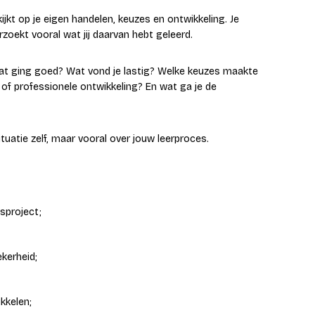
kijkt op je eigen handelen, keuzes en ontwikkeling. Je
rzoekt vooral wat jij daarvan hebt geleerd.
n. Wat ging goed? Wat vond je lastig? Welke keuzes maakte
of professionele ontwikkeling? En wat ga je de
ituatie zelf, maar vooral over jouw leerproces.
sproject;
kerheid;
kkelen;