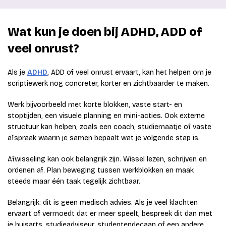
Wat kun je doen bij ADHD, ADD of
veel onrust?
Als je
ADHD
, ADD of veel onrust ervaart, kan het helpen om je
scriptiewerk nog concreter, korter en zichtbaarder te maken.
Werk bijvoorbeeld met korte blokken, vaste start- en
stoptijden, een visuele planning en mini-acties. Ook externe
structuur kan helpen, zoals een coach, studiemaatje of vaste
afspraak waarin je samen bepaalt wat je volgende stap is.
Afwisseling kan ook belangrijk zijn. Wissel lezen, schrijven en
ordenen af. Plan beweging tussen werkblokken en maak
steeds maar één taak tegelijk zichtbaar.
Belangrijk: dit is geen medisch advies. Als je veel klachten
ervaart of vermoedt dat er meer speelt, bespreek dit dan met
je huisarts, studieadviseur, studentendecaan of een andere