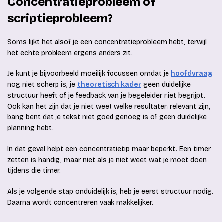
Concentratieprobleem of
scriptieprobleem?
Soms lijkt het alsof je een concentratieprobleem hebt, terwijl
het echte probleem ergens anders zit.
Je kunt je bijvoorbeeld moeilijk focussen omdat je
hoofdvraag
nog niet scherp is, je
theoretisch kader
geen duidelijke
structuur heeft of je feedback van je begeleider niet begrijpt.
Ook kan het zijn dat je niet weet welke resultaten relevant zijn,
bang bent dat je tekst niet goed genoeg is of geen duidelijke
planning hebt.
In dat geval helpt een concentratietip maar beperkt. Een timer
zetten is handig, maar niet als je niet weet wat je moet doen
tijdens die timer.
Als je volgende stap onduidelijk is, heb je eerst structuur nodig.
Daarna wordt concentreren vaak makkelijker.