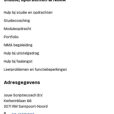
Hulp bij studie en opdrachten
Studiecoaching
Moduleopdracht
Portfolio
NIMA begeleiding
Hulp bij uitstelgedrag
Hulp bij faalangst
Leerproblemen en functiebeperkingen
Adresgegevens
Jouw Scriptiecoach B.V.
Kerkerinklaan 66
2071 RM Santpoort-Noord