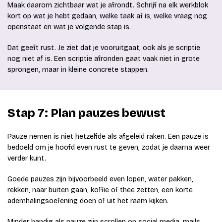
Maak daarom zichtbaar wat je afrondt. Schrijf na elk werkblok
kort op wat je hebt gedaan, welke taak af is, welke vraag nog
openstaat en wat je volgende stap is.
Dat geeft rust. Je ziet dat je vooruitgaat, ook als je scriptie
nog niet af is. Een scriptie afronden gaat vaak niet in grote
sprongen, maar in kleine concrete stappen.
Stap 7: Plan pauzes bewust
Pauze nemen is niet hetzelfde als afgeleid raken. Een pauze is
bedoeld om je hoofd even rust te geven, zodat je daarna weer
verder kunt.
Goede pauzes zijn bijvoorbeeld even lopen, water pakken,
rekken, naar buiten gaan, koffie of thee zetten, een korte
ademhalingsoefening doen of uit het raam kijken.
Minder handig als pauze zijn scrollen op social media, mails