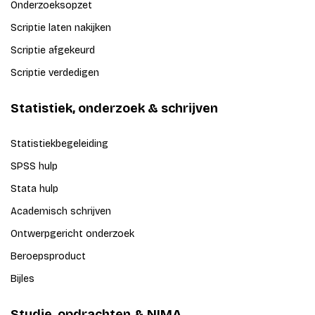
Onderzoeksopzet
Scriptie laten nakijken
Scriptie afgekeurd
Scriptie verdedigen
Statistiek, onderzoek & schrijven
Statistiekbegeleiding
SPSS hulp
Stata hulp
Academisch schrijven
Ontwerpgericht onderzoek
Beroepsproduct
Bijles
Studie, opdrachten & NIMA