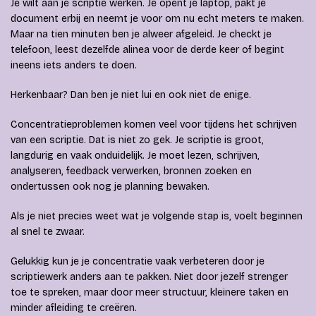
Je wilt aan je scriptie werken. Je opent je laptop, pakt je
document erbij en neemt je voor om nu echt meters te maken.
Maar na tien minuten ben je alweer afgeleid. Je checkt je
telefoon, leest dezelfde alinea voor de derde keer of begint
ineens iets anders te doen.
Herkenbaar? Dan ben je niet lui en ook niet de enige.
Concentratieproblemen komen veel voor tijdens het schrijven
van een scriptie. Dat is niet zo gek. Je scriptie is groot,
langdurig en vaak onduidelijk. Je moet lezen, schrijven,
analyseren, feedback verwerken, bronnen zoeken en
ondertussen ook nog je planning bewaken.
Als je niet precies weet wat je volgende stap is, voelt beginnen
al snel te zwaar.
Gelukkig kun je je concentratie vaak verbeteren door je
scriptiewerk anders aan te pakken. Niet door jezelf strenger
toe te spreken, maar door meer structuur, kleinere taken en
minder afleiding te creëren.