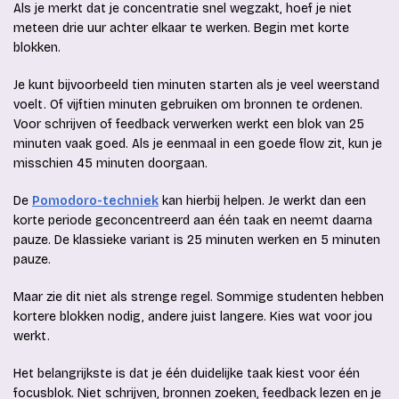
Als je merkt dat je concentratie snel wegzakt, hoef je niet
meteen drie uur achter elkaar te werken. Begin met korte
blokken.
Je kunt bijvoorbeeld tien minuten starten als je veel weerstand
voelt. Of vijftien minuten gebruiken om bronnen te ordenen.
Voor schrijven of feedback verwerken werkt een blok van 25
minuten vaak goed. Als je eenmaal in een goede flow zit, kun je
misschien 45 minuten doorgaan.
De
Pomodoro-techniek
kan hierbij helpen. Je werkt dan een
korte periode geconcentreerd aan één taak en neemt daarna
pauze. De klassieke variant is 25 minuten werken en 5 minuten
pauze.
Maar zie dit niet als strenge regel. Sommige studenten hebben
kortere blokken nodig, andere juist langere. Kies wat voor jou
werkt.
Het belangrijkste is dat je één duidelijke taak kiest voor één
focusblok. Niet schrijven, bronnen zoeken, feedback lezen en je