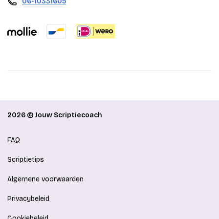
06-10331605
2026 © Jouw Scriptiecoach
FAQ
Scriptietips
Algemene voorwaarden
Privacybeleid
Cookiebeleid