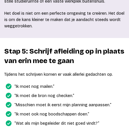
stille studieruimte of een vaste werkplek buitenshuis.
Het doel is niet om een perfecte omgeving te creëren. Het doel
is om de kans kleiner te maken dat je aandacht steeds wordt
weggetrokken.
Stap 5: Schrijf afleiding op in plaats
van erin mee te gaan
Tijdens het schrijven komen er vaak allerlei gedachten op.
“Ik moet nog mailen.”
“Ik moet die bron nog checken.”
“Misschien moet ik eerst mijn planning aanpassen.”
“Ik moet ook nog boodschappen doen.”
“Wat als mijn begeleider dit niet goed vindt?”