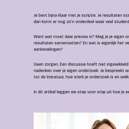
Je bent bijna klaar met je scriptie. Je resultaten s
dan komt er nog zo’n onderdeel waar veel studente
Want wat moet daar precies in? Mag je je eigen o
resultaten samenvatten? En wat is eigenlijk het ve
aanbevelingen?
Geen zorgen. Een discussie hoeft niet ingewikkeld te
nadenken over je eigen onderzoek. Je bespreekt w
tot de literatuur, hoe sterk je onderzoek is en welk
In dit artikel leggen we stap voor stap uit hoe je e