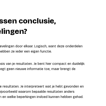
ussen conclusie,
lingen?
evelingen door elkaar. Logisch, want deze onderdelen
hebben ze ieder een eigen functie.
s van je resultaten. Je bent hier compact en duidelijk:
oegt geen nieuwe informatie toe, maar brengt de
 je resultaten. Je interpreteert wat je hebt gevonden en
t bijvoorbeeld waarom bepaalde resultaten anders
ijn en welke beperkingen invloed kunnen hebben gehad.