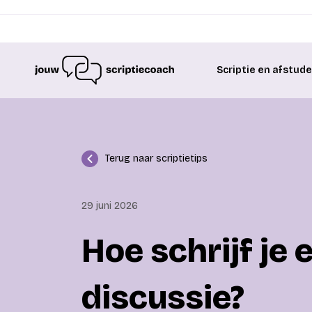
Scriptie en afstud
Terug naar scriptietips
29 juni 2026
Hoe schrijf je 
discussie?