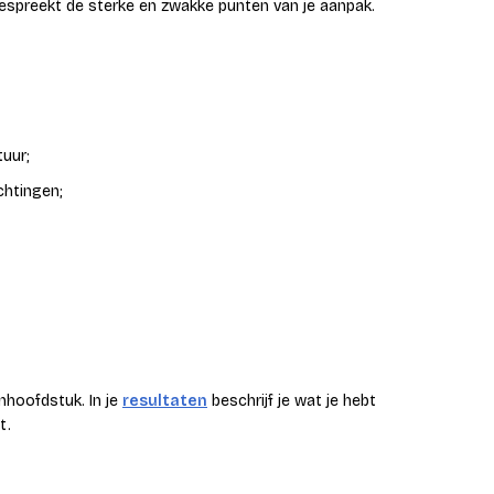
bespreekt de sterke en zwakke punten van je aanpak.
tuur;
chtingen;
enhoofdstuk. In je
resultaten
beschrijf je wat je hebt
t.