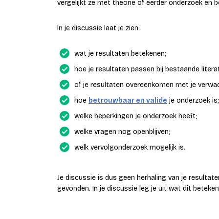
vergelijkt ze met theorie of eerder onderzoek en 
In je discussie laat je zien:
wat je resultaten betekenen;
hoe je resultaten passen bij bestaande litera
of je resultaten overeenkomen met je verwa
hoe
betrouwbaar en valide
je onderzoek is;
welke beperkingen je onderzoek heeft;
welke vragen nog openblijven;
welk vervolgonderzoek mogelijk is.
Je discussie is dus geen herhaling van je resultat
gevonden. In je discussie leg je uit wat dit beteken