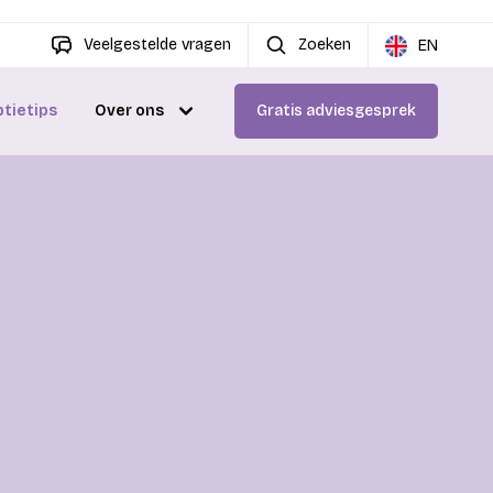
Veelgestelde vragen
Zoeken
EN
ptietips
Over ons
Gratis adviesgesprek