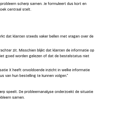
 probleem scherp samen. Je formuleert dus kort en
oek centraal stelt.
erkt dat klanten steeds vaker bellen met vragen over de
chter zit. Misschien blijkt dat klanten de informatie op
 niet goed worden gelezen of dat de bestelstatus niet
atie X heeft onvoldoende inzicht in welke informatie
us van hun bestelling te kunnen volgen.”
werp speelt. De probleemanalyse onderzoekt de situatie
probleem samen.