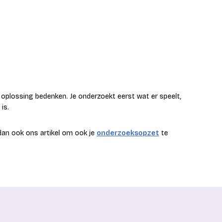
 oplossing bedenken. Je onderzoekt eerst wat er speelt,
is.
dan ook ons artikel om ook je
onderzoeksopzet
te