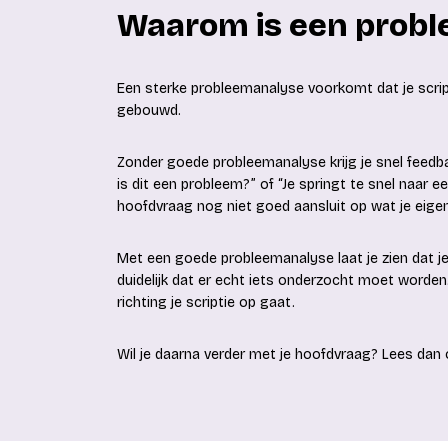
Waarom is een probl
Een sterke probleemanalyse voorkomt dat je scrip
gebouwd.
Zonder goede probleemanalyse krijg je snel feedba
is dit een probleem?” of “Je springt te snel naar e
hoofdvraag nog niet goed aansluit op wat je eigenl
Met een goede probleemanalyse laat je zien dat j
duidelijk dat er echt iets onderzocht moet worde
richting je scriptie op gaat.
Wil je daarna verder met je hoofdvraag? Lees dan