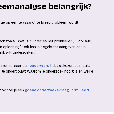
eemanalyse belangrijk?
tie op een te vaag of te breed probleem wordt
ck zoals: “Wat is nu precies het probleem?”, “Voor wie
en oplossing.” Ook kan je begeleider aangeven dat je
ijk wilt onderzoeken.
e niet zomaar een
onderwerp
hebt gekozen. Je maakt
n. Je onderbouwt waarom je onderzoek nodig is en welke
 ook hoe je een
goede onderzoeksvraag formuleert
.