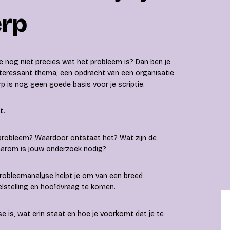
erp
je nog niet precies wat het probleem is? Dan ben je
nteressant thema, een opdracht van een organisatie
p is nog geen goede basis voor je scriptie.
t.
 probleem? Waardoor ontstaat het? Wat zijn de
aarom is jouw onderzoek nodig?
 probleemanalyse helpt je om van een breed
lstelling en hoofdvraag te komen.
se is, wat erin staat en hoe je voorkomt dat je te