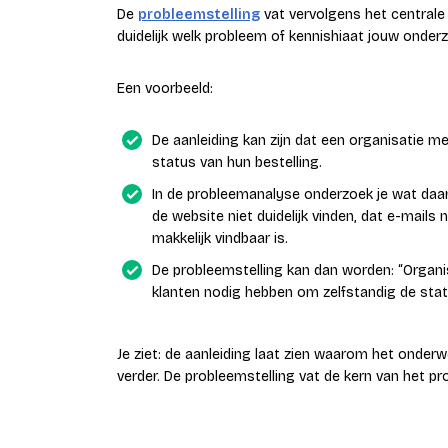
De
probleemstelling
vat vervolgens het centrale
duidelijk welk probleem of kennishiaat jouw onderz
Een voorbeeld:
De aanleiding kan zijn dat een organisatie m
status van hun bestelling.
In de probleemanalyse onderzoek je wat daara
de website niet duidelijk vinden, dat e-mails
makkelijk vindbaar is.
De probleemstelling kan dan worden: “Organis
klanten nodig hebben om zelfstandig de stat
Je ziet: de aanleiding laat zien waarom het onder
verder. De probleemstelling vat de kern van het 