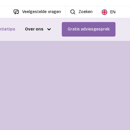
Veelgestelde vragen
Zoeken
EN
ptietips
Over ons
Gratis adviesgesprek