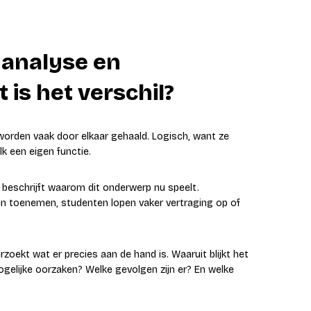
manalyse en
 is het verschil?
worden vaak door elkaar gehaald. Logisch, want ze
k een eigen functie.
e beschrijft waarom dit onderwerp nu speelt.
gen toenemen, studenten lopen vaker vertraging op of
zoekt wat er precies aan de hand is. Waaruit blijkt het
elijke oorzaken? Welke gevolgen zijn er? En welke