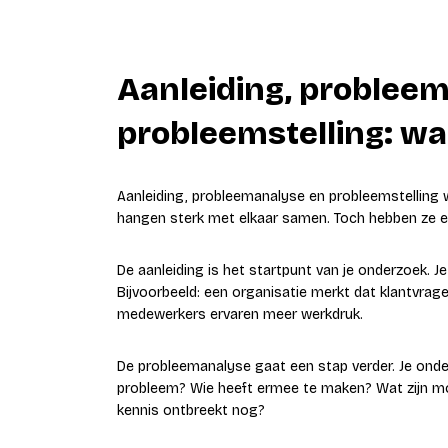
Aanleiding, problee
probleemstelling: wat
Aanleiding, probleemanalyse en probleemstelling 
hangen sterk met elkaar samen. Toch hebben ze el
De aanleiding is het startpunt van je onderzoek. J
Bijvoorbeeld: een organisatie merkt dat klantvra
medewerkers ervaren meer werkdruk.
De probleemanalyse gaat een stap verder. Je onder
probleem? Wie heeft ermee te maken? Wat zijn mog
kennis ontbreekt nog?