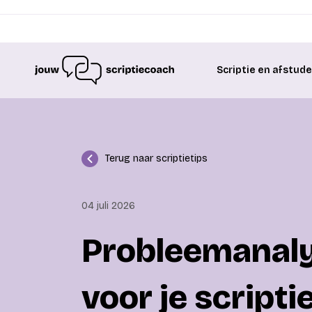
Scriptie en afstud
Terug naar scriptietips
04 juli 2026
Probleemanaly
voor je scripti