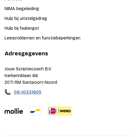
NIMA begeleiding
Hulp bij uitstelgedrag
Hulp bij faalangst
Leerproblemen en functiebeperkingen
Adresgegevens
Jouw Scriptiecoach B.V.
Kerkerinklaan 66
2071 RM Santpoort-Noord
06-10331605