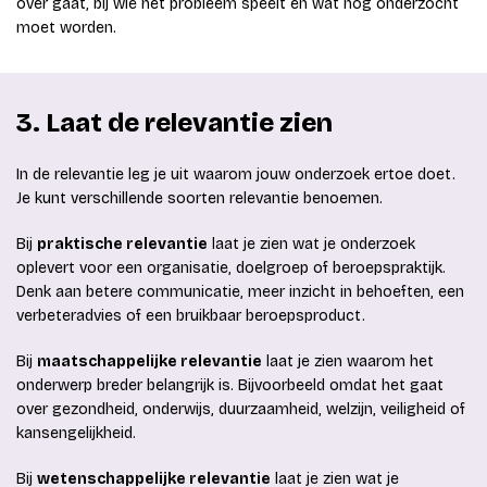
over gaat, bij wie het probleem speelt en wat nog onderzocht
moet worden.
3. Laat de relevantie zien
In de relevantie leg je uit waarom jouw onderzoek ertoe doet.
Je kunt verschillende soorten relevantie benoemen.
Bij
praktische relevantie
laat je zien wat je onderzoek
oplevert voor een organisatie, doelgroep of beroepspraktijk.
Denk aan betere communicatie, meer inzicht in behoeften, een
verbeteradvies of een bruikbaar beroepsproduct.
Bij
maatschappelijke relevantie
laat je zien waarom het
onderwerp breder belangrijk is. Bijvoorbeeld omdat het gaat
over gezondheid, onderwijs, duurzaamheid, welzijn, veiligheid of
kansengelijkheid.
Bij
wetenschappelijke relevantie
laat je zien wat je