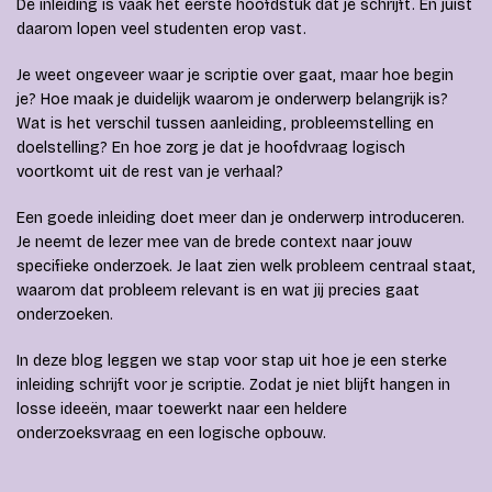
De inleiding is vaak het eerste hoofdstuk dat je schrijft. En juist
daarom lopen veel studenten erop vast.
Je weet ongeveer waar je scriptie over gaat, maar hoe begin
je? Hoe maak je duidelijk waarom je onderwerp belangrijk is?
Wat is het verschil tussen aanleiding, probleemstelling en
doelstelling? En hoe zorg je dat je hoofdvraag logisch
voortkomt uit de rest van je verhaal?
Een goede inleiding doet meer dan je onderwerp introduceren.
Je neemt de lezer mee van de brede context naar jouw
specifieke onderzoek. Je laat zien welk probleem centraal staat,
waarom dat probleem relevant is en wat jij precies gaat
onderzoeken.
In deze blog leggen we stap voor stap uit hoe je een sterke
inleiding schrijft voor je scriptie. Zodat je niet blijft hangen in
losse ideeën, maar toewerkt naar een heldere
onderzoeksvraag en een logische opbouw.