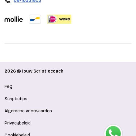
06-10331605
2026 © Jouw Scriptiecoach
FAQ
Scriptietips
Algemene voorwaarden
Privacybeleid
Cookiebeleid