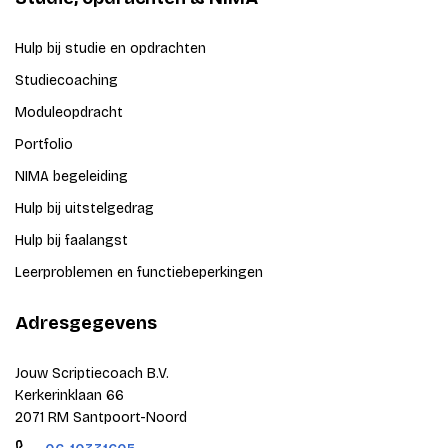
Hulp bij studie en opdrachten
Studiecoaching
Moduleopdracht
Portfolio
NIMA begeleiding
Hulp bij uitstelgedrag
Hulp bij faalangst
Leerproblemen en functiebeperkingen
Adresgegevens
Jouw Scriptiecoach B.V.
Kerkerinklaan 66
2071 RM Santpoort-Noord