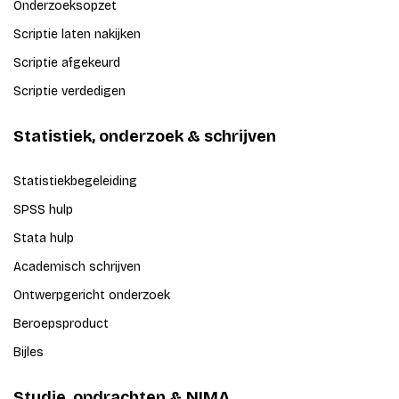
Onderzoeksopzet
Scriptie laten nakijken
Scriptie afgekeurd
Scriptie verdedigen
Statistiek, onderzoek & schrijven
Statistiekbegeleiding
SPSS hulp
Stata hulp
Academisch schrijven
Ontwerpgericht onderzoek
Beroepsproduct
Bijles
Studie, opdrachten & NIMA