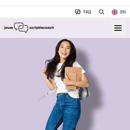
FAQ
EN