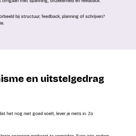
ok omgaan met spanning, onzekerheid en feedback.
oorbeeld bij structuur, feedback, planning of schrijven?
ie.
nisme en uitstelgedrag
at het nog niet goed voelt, lever je niets in. Zo