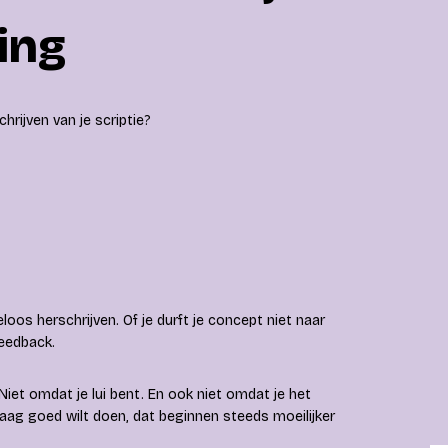
ing
hrijven van je scriptie?
deloos herschrijven. Of je durft je concept niet naar
feedback.
 Niet omdat je lui bent. En ook niet omdat je het
raag goed wilt doen, dat beginnen steeds moeilijker