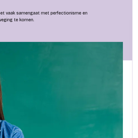
om het vaak samengaat met perfectionisme en
eweging te komen.