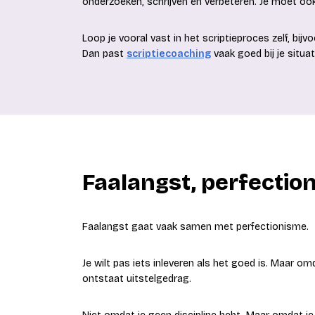
onderzoeken, schrijven en verbeteren. Je moet o
Loop je vooral vast in het scriptieproces zelf, bijv
Dan past
scriptiecoaching
vaak goed bij je situat
Faalangst, perfectio
Faalangst gaat vaak samen met perfectionisme.
Je wilt pas iets inleveren als het goed is. Maar omd
ontstaat uitstelgedrag.