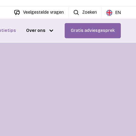
Veelgestelde vragen
Zoeken
EN
ptietips
Over ons
Gratis adviesgesprek