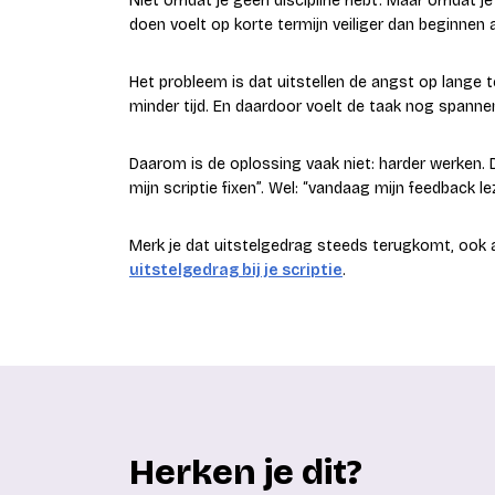
Niet omdat je geen discipline hebt. Maar omdat je
doen voelt op korte termijn veiliger dan beginnen a
Het probleem is dat uitstellen de angst op lange t
minder tijd. En daardoor voelt de taak nog spanne
Daarom is de oplossing vaak niet: harder werken. 
mijn scriptie fixen”. Wel: “vandaag mijn feedback l
Merk je dat uitstelgedrag steeds terugkomt, ook al
uitstelgedrag bij je scriptie
.
Herken je dit?