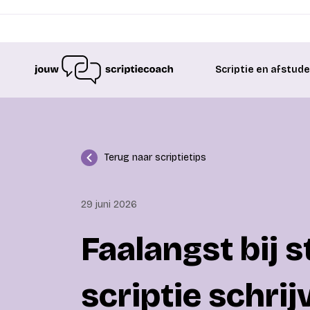
Scriptie en afstud
Terug naar scriptietips
29 juni 2026
Faalangst bij 
scriptie schrij