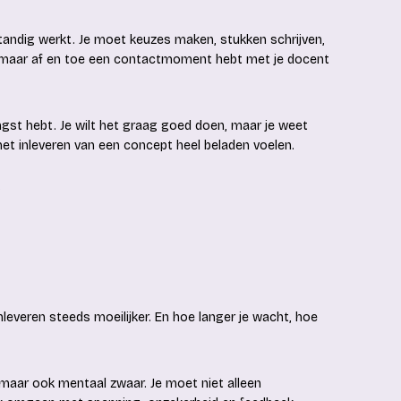
tandig werkt. Je moet keuzes maken, stukken schrijven,
ak maar af en toe een contactmoment hebt met je docent
ngst hebt. Je wilt het graag goed doen, maar je weet
n het inleveren van een concept heel beladen voelen.
?
leveren steeds moeilijker. En hoe langer je wacht, hoe
g, maar ook mentaal zwaar. Je moet niet alleen