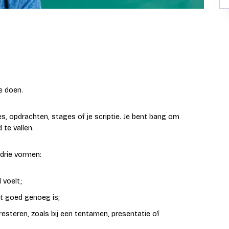
e doen.
, opdrachten, stages of je scriptie. Je bent bang om
 te vallen.
 drie vormen:
 voelt;
it goed genoeg is;
steren, zoals bij een tentamen, presentatie of