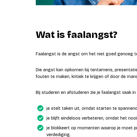
Wat is faalangst?
Faalangst is de angst om het niet goed genoeg t
Die angst kan opkomen bij tentamens, presentaties
fouten te maken, kritiek te krijgen of door de mand
Bij studeren en afstuderen zie je faalangst vaak in
je stelt taken uit, omdat starten te spannend
je blijft eindeloos verbeteren, omdat het noo
je blokkeert op momenten waarop je moet pre
verdediging.