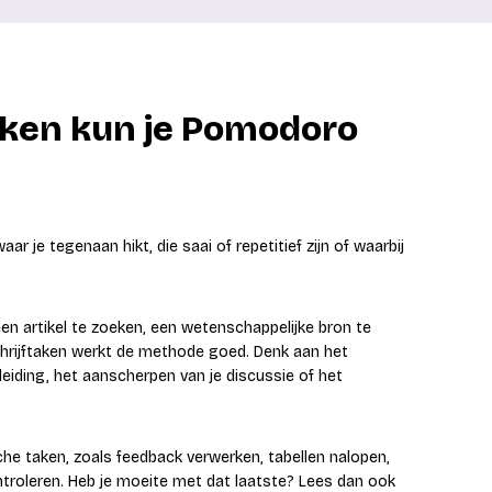
aken kun je Pomodoro
r je tegenaan hikt, die saai of repetitief zijn of waarbij
en artikel te zoeken, een wetenschappelijke bron te
chrijftaken werkt de methode goed. Denk aan het
nleiding, het aanscherpen van je discussie of het
he taken, zoals feedback verwerken, tabellen nalopen,
ntroleren. Heb je moeite met dat laatste? Lees dan ook