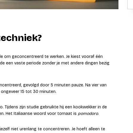
techniek?
 om geconcentreerd te werken. Je kiest vooraf één
ende een vaste periode zonder je met andere dingen bezig
ncentreerd, gevolgd door 5 minuten pauze. Na vier van
 ongeveer 15 tot 30 minuten.
 Tijdens zijn studie gebruikte hij een kookwekker in de
en. Het Italiaanse woord voor tomaat is
pomodoro
.
jezelf niet urenlang te concentreren. Je hoeft alleen te