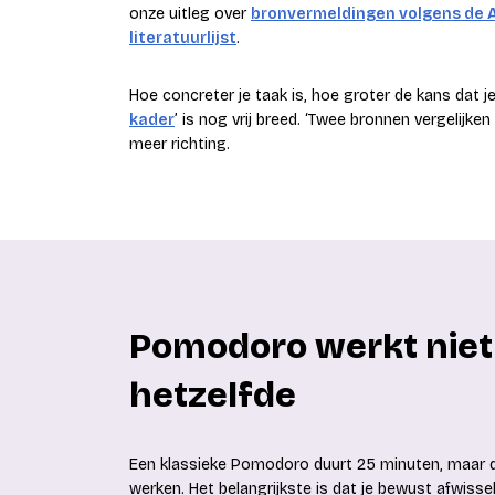
onze uitleg over
bronvermeldingen volgens de A
literatuurlijst
.
Hoe concreter je taak is, hoe groter de kans dat j
kader
’ is nog vrij breed. ‘Twee bronnen vergelijk
meer richting.
Pomodoro werkt niet
hetzelfde
Een klassieke Pomodoro duurt 25 minuten, maar dat
werken. Het belangrijkste is dat je bewust afwiss