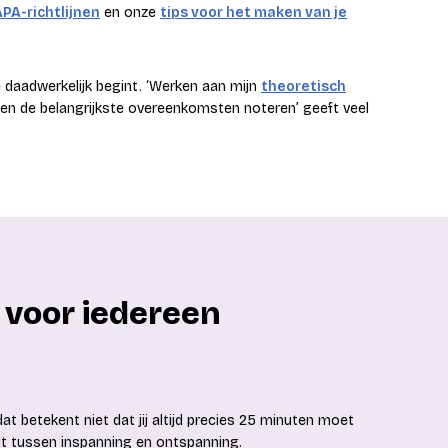
PA-richtlijnen
en onze
tips voor het maken van je
e daadwerkelijk begint. ‘Werken aan mijn
theoretisch
en en de belangrijkste overeenkomsten noteren’ geeft veel
 voor iedereen
 betekent niet dat jij altijd precies 25 minuten moet
elt tussen inspanning en ontspanning.