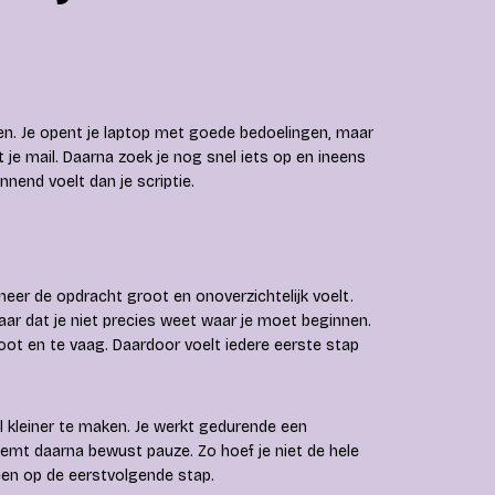
rken. Je opent je laptop met goede bedoelingen, maar
 je mail. Daarna zoek je nog snel iets op en ineens
nend voelt dan je scriptie.
nneer de opdracht groot en onoverzichtelijk voelt.
maar dat je niet precies weet waar je moet beginnen.
groot en te vaag. Daardoor voelt iedere eerste stap
kleiner te maken. Je werkt gedurende een
emt daarna bewust pauze. Zo hoef je niet de hele
lleen op de eerstvolgende stap.