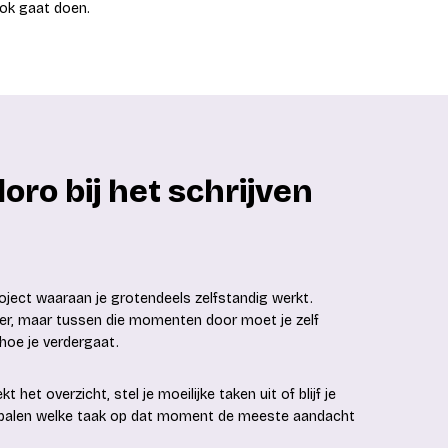
lok gaat doen.
o bij het schrijven
roject waaraan je grotendeels zelfstandig werkt.
ider, maar tussen die momenten door moet je zelf
hoe je verdergaat.
het overzicht, stel je moeilijke taken uit of blijf je
 bepalen welke taak op dat moment de meeste aandacht