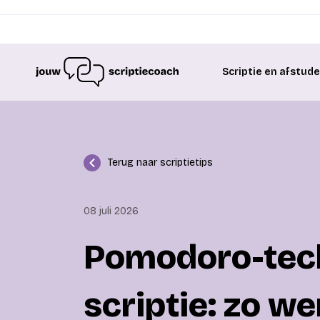
Scriptie en afstud
Terug naar scriptietips
08 juli 2026
Pomodoro-tech
scriptie: zo w