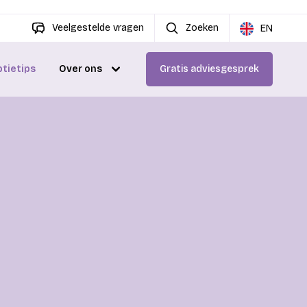
Veelgestelde vragen
Zoeken
EN
ptietips
Over ons
Gratis adviesgesprek