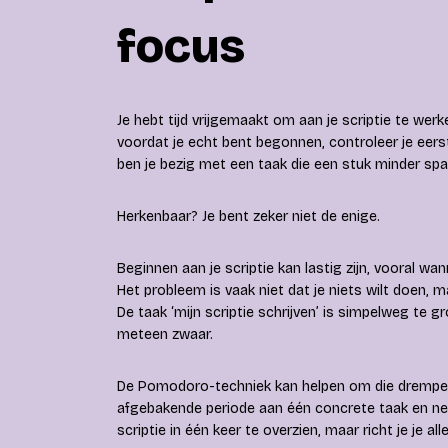
focus
Je hebt tijd vrijgemaakt om aan je scriptie te we
voordat je echt bent begonnen, controleer je eerst
ben je bezig met een taak die een stuk minder span
Herkenbaar? Je bent zeker niet de enige.
Beginnen aan je scriptie kan lastig zijn, vooral wa
Het probleem is vaak niet dat je niets wilt doen, 
De taak ‘mijn scriptie schrijven’ is simpelweg te 
meteen zwaar.
De Pomodoro-techniek kan helpen om die drempel 
afgebakende periode aan één concrete taak en ne
scriptie in één keer te overzien, maar richt je je a