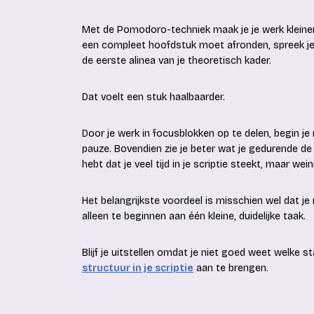
Met de Pomodoro-techniek maak je je werk kleiner 
een compleet hoofdstuk moet afronden, spreek je 
de eerste alinea van je theoretisch kader.
Dat voelt een stuk haalbaarder.
Door je werk in focusblokken op te delen, begin je
pauze. Bovendien zie je beter wat je gedurende de 
hebt dat je veel tijd in je scriptie steekt, maar wei
Het belangrijkste voordeel is misschien wel dat je
alleen te beginnen aan één kleine, duidelijke taak.
Blijf je uitstellen omdat je niet goed weet welke 
structuur in je scriptie
aan te brengen.