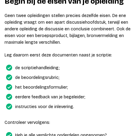
Begin bij de eisen van je opleiding
Geen twee opleidingen stellen precies dezelfde eisen. De ene
opleiding vraagt om een apart discussiehoofdstuk, terwijl een
andere opleiding de discussie en conclusie combineert. Ook de
eisen voor een beroepsproduct, bijlagen, bronvermelding en
maximale lengte verschillen.
Leg daarom eerst deze documenten naast je scriptie:
de scriptiehandleiding;
de beoordelingsrubric;
het beoordelingsformulier;
eerdere feedback van je begeleider;
instructies voor de inlevering.
Controleer vervolgens:
Heb je alle verplichte onderdelen opgenomen?