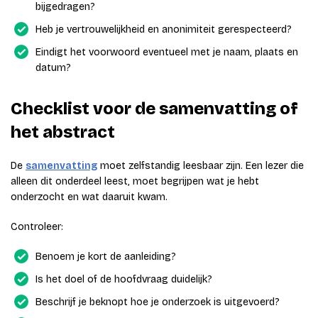
bijgedragen?
Heb je vertrouwelijkheid en anonimiteit gerespecteerd?
Eindigt het voorwoord eventueel met je naam, plaats en
datum?
Checklist voor de samenvatting of
het abstract
De
samenvatting
moet zelfstandig leesbaar zijn. Een lezer die
alleen dit onderdeel leest, moet begrijpen wat je hebt
onderzocht en wat daaruit kwam.
Controleer:
Benoem je kort de aanleiding?
Is het doel of de hoofdvraag duidelijk?
Beschrijf je beknopt hoe je onderzoek is uitgevoerd?