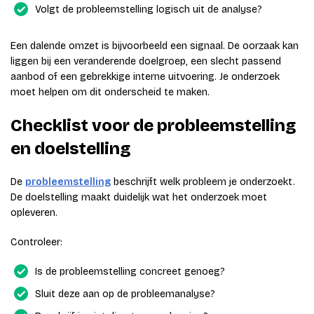
Volgt de probleemstelling logisch uit de analyse?
Een dalende omzet is bijvoorbeeld een signaal. De oorzaak kan
liggen bij een veranderende doelgroep, een slecht passend
aanbod of een gebrekkige interne uitvoering. Je onderzoek
moet helpen om dit onderscheid te maken.
Checklist voor de probleemstelling
en doelstelling
De
probleemstelling
beschrijft welk probleem je onderzoekt.
De doelstelling maakt duidelijk wat het onderzoek moet
opleveren.
Controleer:
Is de probleemstelling concreet genoeg?
Sluit deze aan op de probleemanalyse?