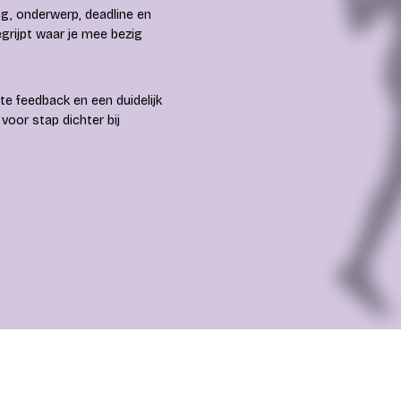
ng, onderwerp, deadline en
grijpt waar je mee bezig
ete feedback en een duidelijk
voor stap dichter bij