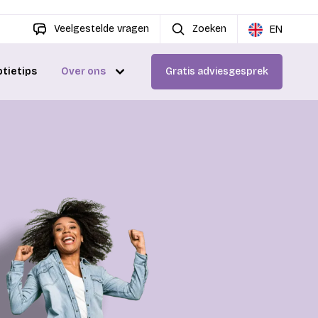
Veelgestelde vragen
Zoeken
EN
ptietips
Over ons
Gratis adviesgesprek