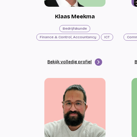
Klaas Meekma
Bedrijfskunde
Finance & Control, Accountancy
ICT
Bekijk volledig profiel
B