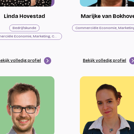
Linda Hovestad
Marijke van Bokhov
Bedrijfskunde
Commerciële Economie, Marketing, Communicatie
ekijk volledig profiel
Bekijk volledig profiel