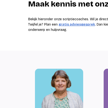
Maak kennis met onz
Bekijk hieronder onze scriptiecoaches. Wil je dire
Twijfel je? Plan een
gratis adviesgesprek
. Dan ki
onderwerp en hulpvraag.