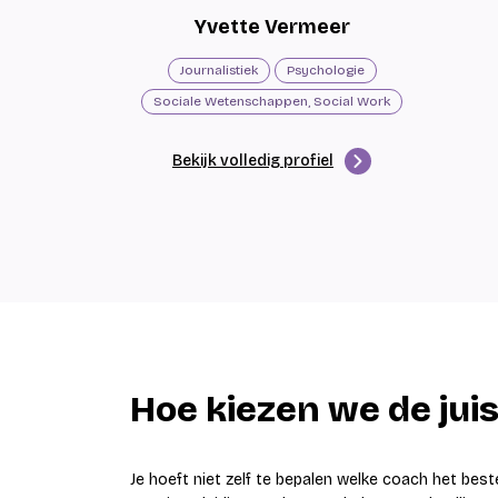
Yvette Vermeer
Journalistiek
Psychologie
Sociale Wetenschappen, Social Work
Bekijk volledig profiel
Hoe kiezen we de juis
Je hoeft niet zelf te bepalen welke coach het beste