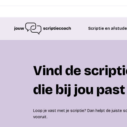
Scriptie en afstud
Vind de script
die bij jou past
Loop je vast met je scriptie? Dan helpt de juiste s
vooruit.