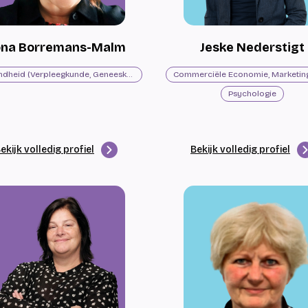
lona Borremans-Malm
Jeske Nederstigt
Gezondheid (Verpleegkunde, Geneeskunde, Fysiotherapie)
Psychologie
ekijk volledig profiel
Bekijk volledig profiel