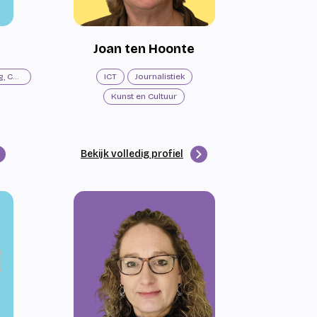
Joan ten Hoonte
Commerciële Economie, Marketing, Communicatie
ICT
Journalistiek
Kunst en Cultuur
Bekijk volledig profiel