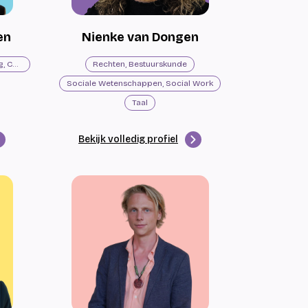
en
Nienke van Dongen
Commerciële Economie, Marketing, Communicatie
Rechten, Bestuurskunde
Sociale Wetenschappen, Social Work
Taal
Bekijk volledig profiel