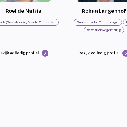
Roel de Natris
Rohaa Langenhof
Techniek (Bouwkunde, Civiele Techniek, Engineering)
Biomedische Technologie
Statistiekbegeleiding
ekijk volledig profiel
Bekijk volledig profiel