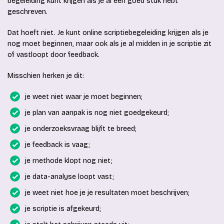
begeleiding kunt krijgen als je al een goed stuk hebt
geschreven.
Dat hoeft niet. Je kunt online scriptiebegeleiding krijgen als je
nog moet beginnen, maar ook als je al midden in je scriptie zit
of vastloopt door feedback.
Misschien herken je dit:
je weet niet waar je moet beginnen;
je plan van aanpak is nog niet goedgekeurd;
je onderzoeksvraag blijft te breed;
je feedback is vaag;
je methode klopt nog niet;
je data-analyse loopt vast;
je weet niet hoe je je resultaten moet beschrijven;
je scriptie is afgekeurd;