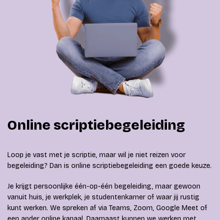
Online scriptiebegeleiding
Loop je vast met je scriptie, maar wil je niet reizen voor
begeleiding? Dan is online scriptiebegeleiding een goede keuze.
Je krijgt persoonlijke één-op-één begeleiding, maar gewoon
vanuit huis, je werkplek, je studentenkamer of waar jij rustig
kunt werken. We spreken af via Teams, Zoom, Google Meet of
een ander online kanaal. Daarnaast kunnen we werken met