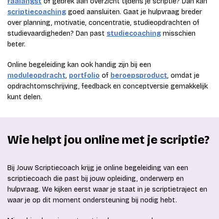
faalangst
of gebrek aan overzicht tijdens je scriptie? Dan kan
scriptiecoaching
goed aansluiten. Gaat je hulpvraag breder
over planning, motivatie, concentratie, studieopdrachten of
studievaardigheden? Dan past
studiecoaching
misschien
beter.
Online begeleiding kan ook handig zijn bij een
moduleopdracht
,
portfolio
of
beroepsproduct
, omdat je
opdrachtomschrijving, feedback en conceptversie gemakkelijk
kunt delen.
Wie helpt jou online met je scriptie?
Bij Jouw Scriptiecoach krijg je online begeleiding van een
scriptiecoach die past bij jouw opleiding, onderwerp en
hulpvraag. We kijken eerst waar je staat in je scriptietraject en
waar je op dit moment ondersteuning bij nodig hebt.