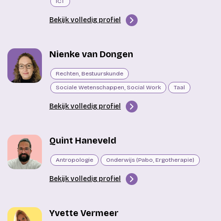
ICT
Bekijk volledig profiel
Nienke van Dongen
Rechten, Bestuurskunde
Sociale Wetenschappen, Social Work
Taal
Bekijk volledig profiel
Quint Haneveld
Antropologie
Onderwijs (Pabo, Ergotherapie)
Bekijk volledig profiel
Yvette Vermeer