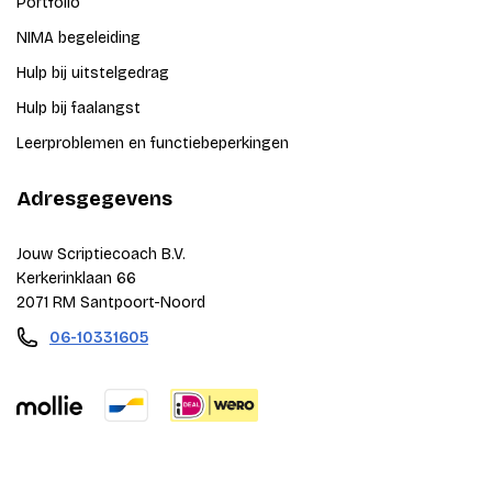
Portfolio
NIMA begeleiding
Hulp bij uitstelgedrag
Hulp bij faalangst
Leerproblemen en functiebeperkingen
Adresgegevens
Jouw Scriptiecoach B.V.
Kerkerinklaan 66
2071 RM Santpoort-Noord
06-10331605