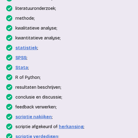
literatuuronderzoek;
methode;
kwalitatieve analyse;
kwantitatieve analyse;
statistiek
;
SPSS
;
Stata
;
R of Python;
resultaten beschrijven;
conclusie en discussie;
feedback verwerken;
scriptie nakijken
;
scriptie afgekeurd of
herkansing
;
scriptie verdedigen
;