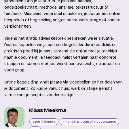
Misschien loop je vast met je plan van aanpak,
onderzoeksvraag, methode, analyse, tekststructuur of
feedback. Misschien wil je snel schakelen, je document online
bespreken of begeleiding volgen naast werk, stage of andere
verplichtingen.
Tijdens het gratis adviesgesprek bespreken we je situatie.
Daarna koppelen we je aan een begeleider die inhoudelijk én
praktisch goed bij je past. Iemand die online met je meekijkt
naar je document, je feedback helpt vertalen naar concrete
stappen en samen met jou werkt aan overzicht, structuur en
voortgang.
Online begeleiding vindt plaats via videobellen en het delen van
je document. Zo kun je vanuit huis, werk of stage gericht
verder met je scriptie, zonder reistijd.
Klaas Meekma
Bedrijfskunde
Finance & Control, Accountancy