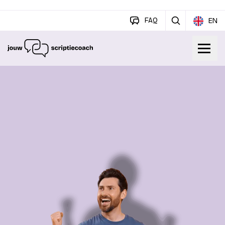
FAQ
EN