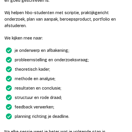
en goed geschreven is.
Wij helpen hbo-studenten met scriptie, praktijkgericht
onderzoek, plan van aanpak, beroepsproduct, portfolio en
afstuderen.
We kijken mee naar:
je onderwerp en afbakening;
probleemstelling en onderzoeksvraag;
theoretisch kader;
methode en analyse;
resultaten en conclusie;
structuur en rode draad;
feedback verwerken;
planning richting je deadline.
Na elke sessie weet je beter wat je volgende stap is.