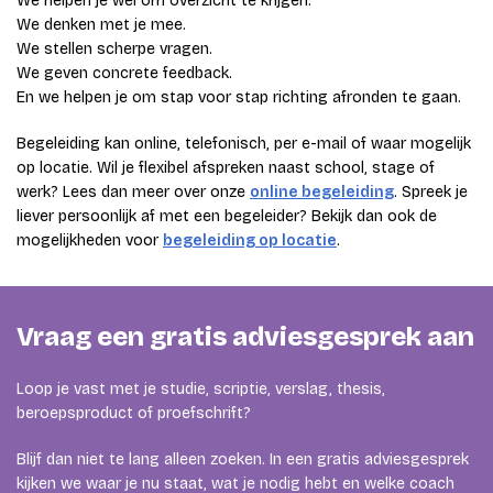
We helpen je wel om overzicht te krijgen.
We denken met je mee.
We stellen scherpe vragen.
We geven concrete feedback.
En we helpen je om stap voor stap richting afronden te gaan.
Begeleiding kan online, telefonisch, per e-mail of waar mogelijk
op locatie. Wil je flexibel afspreken naast school, stage of
werk? Lees dan meer over onze
online begeleiding
. Spreek je
liever persoonlijk af met een begeleider? Bekijk dan ook de
mogelijkheden voor
begeleiding op locatie
.
Vraag een gratis adviesgesprek aan
Loop je vast met je studie, scriptie, verslag, thesis,
beroepsproduct of proefschrift?
Blijf dan niet te lang alleen zoeken. In een gratis adviesgesprek
kijken we waar je nu staat, wat je nodig hebt en welke coach