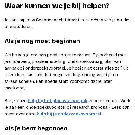
Waar kunnen we je bij helpen?
Je kunt bij Jouw Scriptiecoach terecht in elke fase van je studie
of afstuderen.
Als je nog moet beginnen
We helpen je om een goede start te maken. Bijvoorbeeld met
je onderwerp, probleemstelling, onderzoeksvraag, plan van
aanpak of onderzoeksvoorstel. Je hoeft niet eerst alles zelf uit
te zoeken. Juist aan het begin kan begeleiding veel tijd en
stress schelen. Een goede start voorkomt dat je later
vastloopt.
Bekijk onze
hulp bij het plan van aanpak
voor je scriptie. Werk
je aan een onderzoeksvoorstel of research proposal? Lees dan
meer over onze
hulp bij je onderzoeksvoorstel
.
Als je bent begonnen