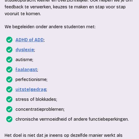
studieopdracht kleiner en overzichtelijker. Ook helpen we je om
feedback te verwerken, keuzes te maken en stap voor stap
vooruit te komen.
We begeleiden onder andere studenten met:
ADHD of ADD
;
dyslexie
;
autisme;
faalangst
;
perfectionisme;
uitstelgedrag
;
stress of blokkades;
concentratieproblemen;
chronische vermoeidheid of andere functiebeperkingen.
Het doel is niet dat je ineens op dezelfde manier werkt als