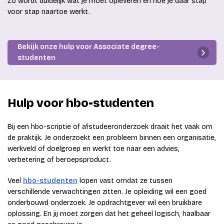
Zo wordt duidelijk wat je moet opleveren en hoe je daar stap
voor stap naartoe werkt.
Bekijk onze hulp voor Associate degree-
studenten
Hulp voor hbo-studenten
Bij een hbo-scriptie of afstudeeronderzoek draait het vaak om
de praktijk. Je onderzoekt een probleem binnen een organisatie,
werkveld of doelgroep en werkt toe naar een advies,
verbetering of beroepsproduct.
Veel
hbo-studenten
lopen vast omdat ze tussen
verschillende verwachtingen zitten. Je opleiding wil een goed
onderbouwd onderzoek. Je opdrachtgever wil een bruikbare
oplossing. En jij moet zorgen dat het geheel logisch, haalbaar