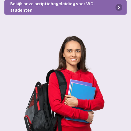
Bekijk onze scriptiebegeleiding voor WO-
studenten