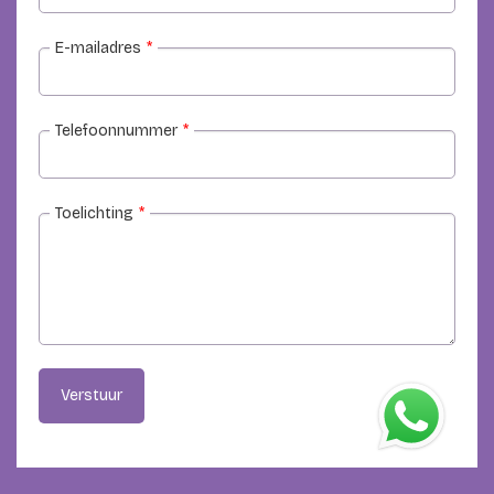
E-mailadres
*
Telefoonnummer
*
Toelichting
*
Verstuur