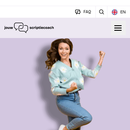
FAQ
EN