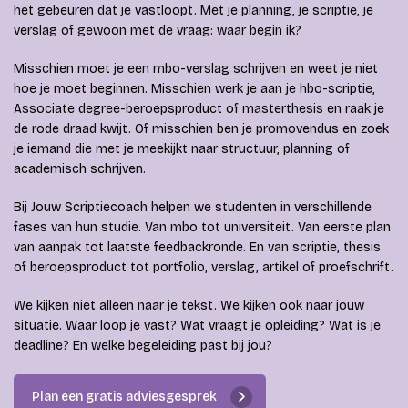
het gebeuren dat je vastloopt. Met je planning, je scriptie, je
verslag of gewoon met de vraag: waar begin ik?
Misschien moet je een mbo-verslag schrijven en weet je niet
hoe je moet beginnen. Misschien werk je aan je hbo-scriptie,
Associate degree-beroepsproduct of masterthesis en raak je
de rode draad kwijt. Of misschien ben je promovendus en zoek
je iemand die met je meekijkt naar structuur, planning of
academisch schrijven.
Bij Jouw Scriptiecoach helpen we studenten in verschillende
fases van hun studie. Van mbo tot universiteit. Van eerste plan
van aanpak tot laatste feedbackronde. En van scriptie, thesis
of beroepsproduct tot portfolio, verslag, artikel of proefschrift.
We kijken niet alleen naar je tekst. We kijken ook naar jouw
situatie. Waar loop je vast? Wat vraagt je opleiding? Wat is je
deadline? En welke begeleiding past bij jou?
Plan een gratis adviesgesprek