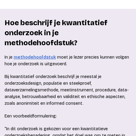
Hoe beschrijf je kwantitatief
onderzoek in je
methodehoofdstuk?
In je
methodehoofdstuk
moet je lezer precies kunnen volgen
hoe je onderzoek is uitgevoerd.
Bij kwantitatief onderzoek beschrijf je meestal je
onderzoeksdesign, populatie en steekproef,
dataverzamelingsmethode, meetinstrument, procedure, data-
analyse, betrouwbaarheid en validiteit en ethische aspecten,
zoals anonimiteit en informed consent.
Een voorbeeldformulering:
“In dit onderzoek is gekozen voor een kwantitatieve
onderzoeksbenadering, omdat het doel was om te meten in