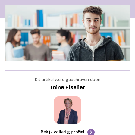
Dit artikel werd geschreven door:
Toine Fiselier
Bekijk volledig profiel