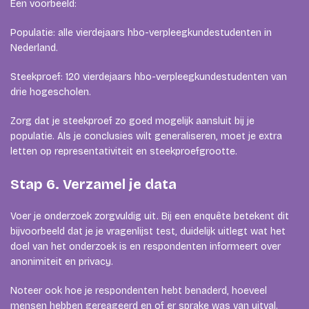
Een voorbeeld:
Populatie: alle vierdejaars hbo-verpleegkundestudenten in
Nederland.
Steekproef: 120 vierdejaars hbo-verpleegkundestudenten van
drie hogescholen.
Zorg dat je steekproef zo goed mogelijk aansluit bij je
populatie. Als je conclusies wilt generaliseren, moet je extra
letten op representativiteit en steekproefgrootte.
Stap 6. Verzamel je data
Voer je onderzoek zorgvuldig uit. Bij een enquête betekent dit
bijvoorbeeld dat je je vragenlijst test, duidelijk uitlegt wat het
doel van het onderzoek is en respondenten informeert over
anonimiteit en privacy.
Noteer ook hoe je respondenten hebt benaderd, hoeveel
mensen hebben gereageerd en of er sprake was van uitval.