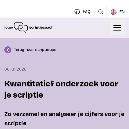
FAQ
EN
Terug naar scriptietips
06 juli 2026
Kwantitatief onderzoek voor
je scriptie
Zo verzamel en analyseer je cijfers voor je
scriptie