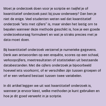
Moet je onderzoek doen voor je scriptie en twijfel je of
kwantitatief onderzoek past bij jouw onderwerp? Dan ben je
niet de enige. Veel studenten weten wel dat kwantitatief
onderzoek “iets met cijfers” is, maar vinden het lastig om te
bepalen wanneer deze methode geschikt is, hoe je een goede
onderzoeksvraag formuleert en wat je straks precies met je
data moet doen.
Bij kwantitatief onderzoek verzamel je numerieke gegevens.
Denk aan antwoorden op een enquête, scores op een schaal,
verkoopcijfers, meetresultaten of statistieken uit bestaande
databestanden. Met die cijfers onderzoek je bijvoorbeeld
hoeveel iets voorkomt, of er verschillen zijn tussen groepen of
of er een verband bestaat tussen twee variabelen.
In dit artikel leggen we uit wat kwantitatief onderzoek is,
wanneer je ervoor kiest, welke methoden je kunt gebruiken en
hoe je dit goed verwerkt in je scriptie.