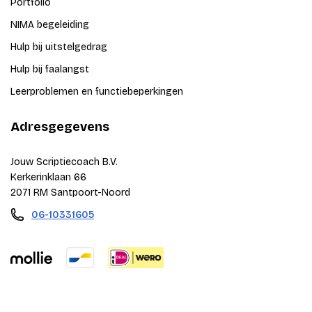
Portfolio
NIMA begeleiding
Hulp bij uitstelgedrag
Hulp bij faalangst
Leerproblemen en functiebeperkingen
Adresgegevens
Jouw Scriptiecoach B.V.
Kerkerinklaan 66
2071 RM Santpoort-Noord
06-10331605