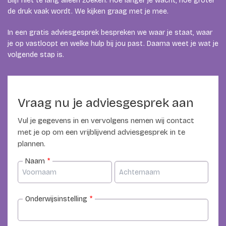
Blijf niet te lang alleen zoeken. Hoe langer je wacht, hoe groter
de druk vaak wordt. We kijken graag met je mee.
In een gratis adviesgesprek bespreken we waar je staat, waar
je op vastloopt en welke hulp bij jou past. Daarna weet je wat je
volgende stap is.
Vraag nu je adviesgesprek aan
Vul je gegevens in en vervolgens nemen wij contact
met je op om een vrijblijvend adviesgesprek in te
plannen.
Naam
*
Onderwijsinstelling
*