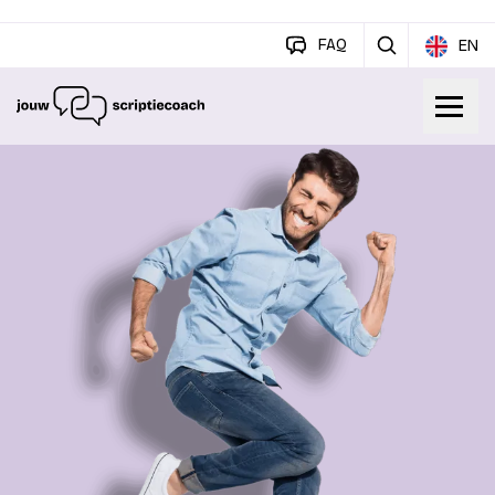
FAQ
EN