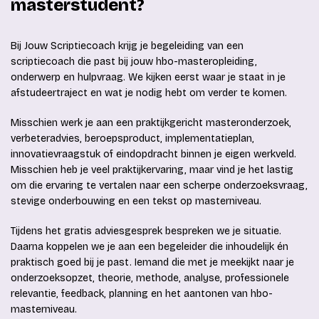
masterstudent?
Bij Jouw Scriptiecoach krijg je begeleiding van een
scriptiecoach die past bij jouw hbo-masteropleiding,
onderwerp en hulpvraag. We kijken eerst waar je staat in je
afstudeertraject en wat je nodig hebt om verder te komen.
Misschien werk je aan een praktijkgericht masteronderzoek,
verbeteradvies, beroepsproduct, implementatieplan,
innovatievraagstuk of eindopdracht binnen je eigen werkveld.
Misschien heb je veel praktijkervaring, maar vind je het lastig
om die ervaring te vertalen naar een scherpe onderzoeksvraag,
stevige onderbouwing en een tekst op masterniveau.
Tijdens het gratis adviesgesprek bespreken we je situatie.
Daarna koppelen we je aan een begeleider die inhoudelijk én
praktisch goed bij je past. Iemand die met je meekijkt naar je
onderzoeksopzet, theorie, methode, analyse, professionele
relevantie, feedback, planning en het aantonen van hbo-
masterniveau.