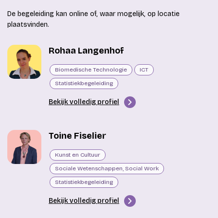
De begeleiding kan online of, waar mogelijk, op locatie
plaatsvinden.
Rohaa Langenhof
Biomedische Technologie
ICT
Statistiekbegeleiding
Bekijk volledig profiel
Toine Fiselier
Kunst en Cultuur
Sociale Wetenschappen, Social Work
Statistiekbegeleiding
Bekijk volledig profiel