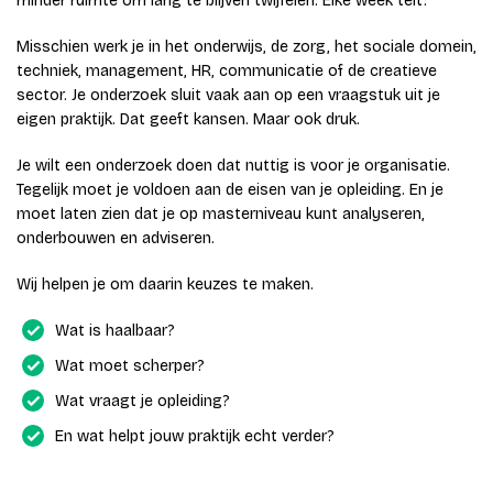
minder ruimte om lang te blijven twijfelen. Elke week telt.
Misschien werk je in het onderwijs, de zorg, het sociale domein,
techniek, management, HR, communicatie of de creatieve
sector. Je onderzoek sluit vaak aan op een vraagstuk uit je
eigen praktijk. Dat geeft kansen. Maar ook druk.
Je wilt een onderzoek doen dat nuttig is voor je organisatie.
Tegelijk moet je voldoen aan de eisen van je opleiding. En je
moet laten zien dat je op masterniveau kunt analyseren,
onderbouwen en adviseren.
Wij helpen je om daarin keuzes te maken.
Wat is haalbaar?
Wat moet scherper?
Wat vraagt je opleiding?
En wat helpt jouw praktijk echt verder?