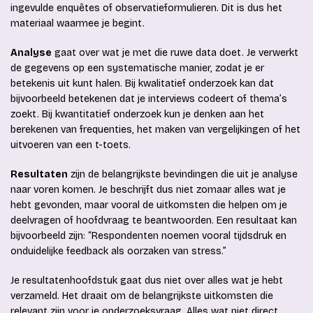
ingevulde enquêtes of observatieformulieren. Dit is dus het
materiaal waarmee je begint.
Analyse
gaat over wat je met die ruwe data doet. Je verwerkt
de gegevens op een systematische manier, zodat je er
betekenis uit kunt halen. Bij kwalitatief onderzoek kan dat
bijvoorbeeld betekenen dat je interviews codeert of thema’s
zoekt. Bij kwantitatief onderzoek kun je denken aan het
berekenen van frequenties, het maken van vergelijkingen of het
uitvoeren van een t-toets.
Resultaten
zijn de belangrijkste bevindingen die uit je analyse
naar voren komen. Je beschrijft dus niet zomaar alles wat je
hebt gevonden, maar vooral de uitkomsten die helpen om je
deelvragen of hoofdvraag te beantwoorden. Een resultaat kan
bijvoorbeeld zijn: “Respondenten noemen vooral tijdsdruk en
onduidelijke feedback als oorzaken van stress.”
Je resultatenhoofdstuk gaat dus niet over alles wat je hebt
verzameld. Het draait om de belangrijkste uitkomsten die
relevant zijn voor je onderzoeksvraag. Alles wat niet direct