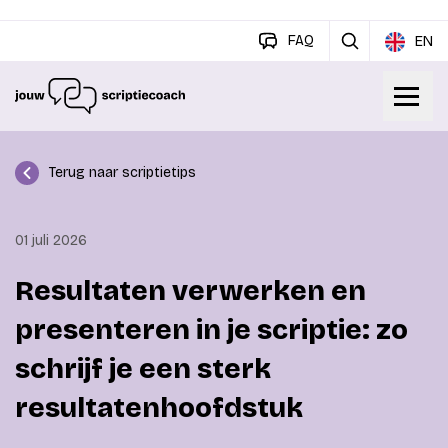
FAQ
EN
Terug naar scriptietips
01 juli 2026
Resultaten verwerken en
presenteren in je scriptie: zo
schrijf je een sterk
resultatenhoofdstuk