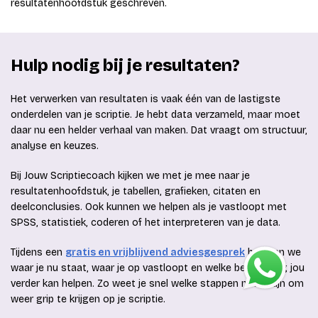
resultatenhoofdstuk geschreven.
Hulp nodig bij je resultaten?
Het verwerken van resultaten is vaak één van de lastigste
onderdelen van je scriptie. Je hebt data verzameld, maar moet
daar nu een helder verhaal van maken. Dat vraagt om structuur,
analyse en keuzes.
Bij Jouw Scriptiecoach kijken we met je mee naar je
resultatenhoofdstuk, je tabellen, grafieken, citaten en
deelconclusies. Ook kunnen we helpen als je vastloopt met
SPSS, statistiek, coderen of het interpreteren van je data.
Tijdens een
gratis en vrijblijvend adviesgesprek
bekijken we
waar je nu staat, waar je op vastloopt en welke begeleiding jou
verder kan helpen. Zo weet je snel welke stappen nodig zijn om
weer grip te krijgen op je scriptie.