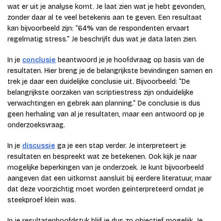
wat er uit je analyse komt. Je laat zien wat je hebt gevonden,
zonder daar al te veel betekenis aan te geven. Een resultaat
kan bijvoorbeeld zijn: “64% van de respondenten ervaart
regelmatig stress.” Je beschrijft dus wat je data laten zien.
In je
conclusie
beantwoord je je hoofdvraag op basis van de
resultaten. Hier breng je de belangrijkste bevindingen samen en
trek je daar een duidelijke conclusie uit. Bijvoorbeeld: “De
belangrijkste oorzaken van scriptiestress zijn onduidelijke
verwachtingen en gebrek aan planning.” De conclusie is dus
geen herhaling van al je resultaten, maar een antwoord op je
onderzoeksvraag.
In je
discussie
ga je een stap verder. Je interpreteert je
resultaten en bespreekt wat ze betekenen. Ook kijk je naar
mogelijke beperkingen van je onderzoek. Je kunt bijvoorbeeld
aangeven dat een uitkomst aansluit bij eerdere literatuur, maar
dat deze voorzichtig moet worden geïnterpreteerd omdat je
steekproef klein was.
In je resultatenhoofdstuk blijf je dus zo objectief mogelijk. Je