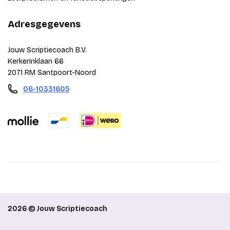
Adresgegevens
Jouw Scriptiecoach B.V.
Kerkerinklaan 66
2071 RM Santpoort-Noord
06-10331605
2026 © Jouw Scriptiecoach