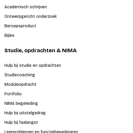
Academisch schrijven
Ontwerpgericht onderzoek
Beroepsproduct
Bijles
Studie, opdrachten & NIMA
Hulp bij studie en opdrachten
Studiecoaching
Moduleopdracht
Portfolio
NIMA begeleiding
Hulp bij uitstelgedrag
Hulp bij faalangst
Leerproblemen en functiebeperkingen