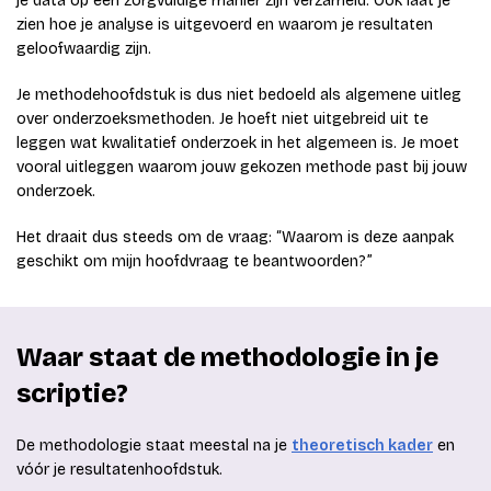
je data op een zorgvuldige manier zijn verzameld. Ook laat je
zien hoe je analyse is uitgevoerd en waarom je resultaten
geloofwaardig zijn.
Je methodehoofdstuk is dus niet bedoeld als algemene uitleg
over onderzoeksmethoden. Je hoeft niet uitgebreid uit te
leggen wat kwalitatief onderzoek in het algemeen is. Je moet
vooral uitleggen waarom jouw gekozen methode past bij jouw
onderzoek.
Het draait dus steeds om de vraag: “Waarom is deze aanpak
geschikt om mijn hoofdvraag te beantwoorden?”
Waar staat de methodologie in je
scriptie?
De methodologie staat meestal na je
theoretisch kader
en
vóór je resultatenhoofdstuk.