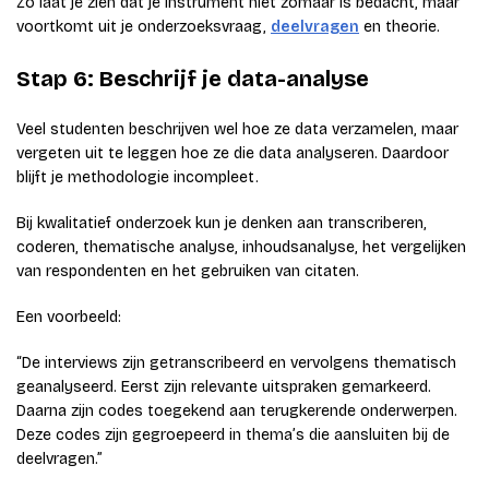
Zo laat je zien dat je instrument niet zomaar is bedacht, maar
voortkomt uit je onderzoeksvraag,
deelvragen
en theorie.
Stap 6: Beschrijf je data-analyse
Veel studenten beschrijven wel hoe ze data verzamelen, maar
vergeten uit te leggen hoe ze die data analyseren. Daardoor
blijft je methodologie incompleet.
Bij kwalitatief onderzoek kun je denken aan transcriberen,
coderen, thematische analyse, inhoudsanalyse, het vergelijken
van respondenten en het gebruiken van citaten.
Een voorbeeld:
“De interviews zijn getranscribeerd en vervolgens thematisch
geanalyseerd. Eerst zijn relevante uitspraken gemarkeerd.
Daarna zijn codes toegekend aan terugkerende onderwerpen.
Deze codes zijn gegroepeerd in thema’s die aansluiten bij de
deelvragen.”