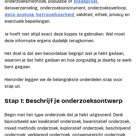
onderzoeksmethode, populatie of
steekproef
,
dataverzameling, onderzoeksinstrument, onderzoeksverloop,
data-analyse
,
betrouwbaarheid
, validiteit, ethiek, privacy en
eventuele beperkingen.
Je hoeft niet altijd exact deze kopjes te gebruiken. Wel moet
deze informatie ergens duidelijk terugkomen.
Het doel is dat een beoordelaar begrijpt wat je hebt gedaan,
waarom je dat hebt gedaan en hoe zorgvuldig je daarbij te werk
bent gegaan.
Hieronder leggen we de belangrijkste onderdelen stap voor
stap uit.
Stap 1: Beschrijf je onderzoeksontwerp
Begin met het type onderzoek dat je hebt uitgevoerd. Denk
bijvoorbeeld aan kwalitatief onderzoek, kwantitatief onderzoek,
mixed methods onderzoek, exploratief onderzoek, beschrijvend
onderzoek, verklarend onderzoek, ontwerpgericht onderzoek,