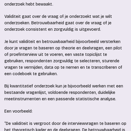
onderzoek hebt bewaakt.
Validiteit gaat over de vraag of je onderzoekt wat je wilt
onderzoeken. Betrouwbaarheid gaat over de vraag of je
onderzoek consistent en zorgvuldig is uitgevoerd.
Je kunt validiteit en betrouwbaarheid bijvoorbeeld versterken
door je vragen te baseren op theorie en deelvragen, een pilot
of proefinterview uit te voeren, een vaste topiclijst te
gebruiken, respondenten zorgvuldig te selecteren, sturende
vragen te vermijden, data op te nemen en te transcriberen of
een codeboek te gebruiken.
Bij kwantitatief onderzoek kun je bijvoorbeeld werken met een
bestaande vragenlijst, voldoende respondenten, duidelijke
meetinstrumenten en een passende statistische analyse.
Een voorbeeld:
“De validiteit is vergroot door de interviewvragen te baseren op
het theoretisch kader en de deelvragen. De betrouwbaarheid is