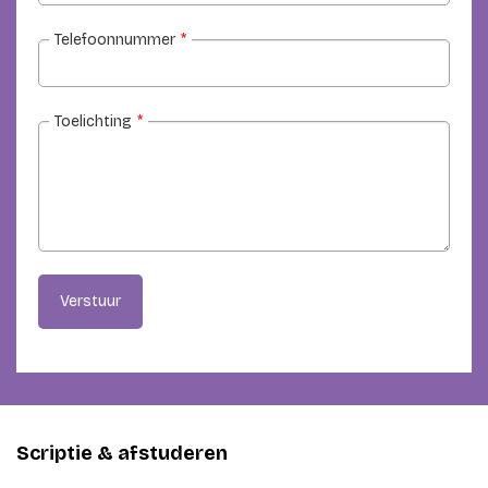
Telefoonnummer
*
Toelichting
*
Verstuur
Scriptie & afstuderen