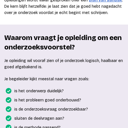
opleidingen wordt vaker gesproken over een
plan van aanpak
.
De kern blijft hetzelfde: je laat zien dat je goed hebt nagedacht
over je onderzoek voordat je echt begint met schrijven.
Waarom vraagt je opleiding om een
onderzoeksvoorstel?
Je opleiding wil vooraf zien of je onderzoek logisch, haalbaar en
goed afgebakend is.
Je begeleider kijkt meestal naar vragen zoals:
is het onderwerp duidelijk?
is het probleem goed onderbouwd?
is de onderzoeksvraag onderzoekbaar?
sluiten de deelvragen aan?
is de methode passend?