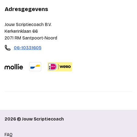
Adresgegevens
Jouw Scriptiecoach B.V.
Kerkerinklaan 66
2071 RM Santpoort-Noord
06-10331605
2026 © Jouw Scriptiecoach
FAQ