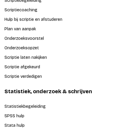
Scriptiebegeleiding
Scriptiecoaching
Hulp bij scriptie en afstuderen
Plan van aanpak
Onderzoeksvoorstel
Onderzoeksopzet
Scriptie laten nakijken
Scriptie afgekeurd
Scriptie verdedigen
Statistiek, onderzoek & schrijven
Statistiekbegeleiding
SPSS hulp
Stata hulp