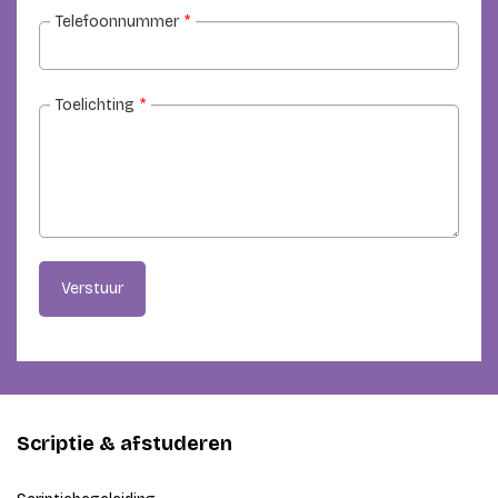
Telefoonnummer
*
Toelichting
*
Verstuur
Scriptie & afstuderen