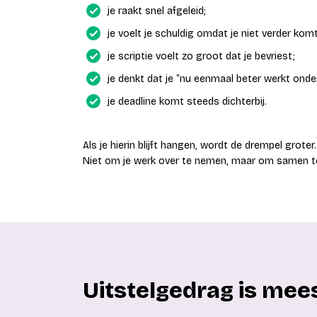
je raakt snel afgeleid;
je voelt je schuldig omdat je niet verder komt
je scriptie voelt zo groot dat je bevriest;
je denkt dat je “nu eenmaal beter werkt onder
je deadline komt steeds dichterbij.
Als je hierin blijft hangen, wordt de drempel grote
Niet om je werk over te nemen, maar om samen te 
Uitstelgedrag is mees