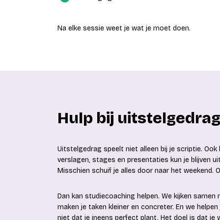
Na elke sessie weet je wat je moet doen.
Hulp bij uitstelgedrag
Uitstelgedrag speelt niet alleen bij je scriptie. Oo
verslagen, stages en presentaties kun je blijven ui
Misschien schuif je alles door naar het weekend. O
Dan kan studiecoaching helpen. We kijken samen n
maken je taken kleiner en concreter. En we helpen 
niet dat je ineens perfect plant. Het doel is dat je