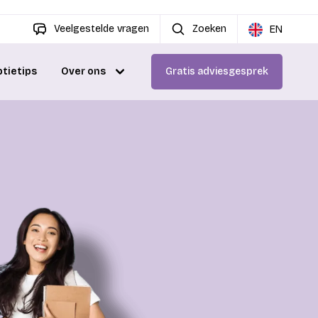
Veelgestelde vragen
Zoeken
EN
ptietips
Over ons
Gratis adviesgesprek