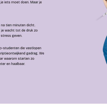
t je iets moet doen. Maar je
 na tien minuten dicht.
 je wacht tot de druk zo
 stress geven.
wo-studenten die vastlopen
criptieontwijkend gedrag. We
 naar waarom starten zo
ter en haalbaar.