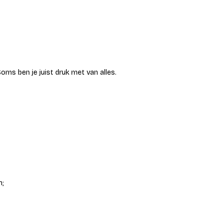
 Soms ben je juist druk met van alles.
n;