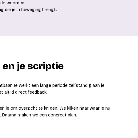
arde woorden.
ng die je in beweging brengt.
 en je scriptie
htbaar. Je werkt een lange periode zelfstandig aan je
et altijd direct feedback.
pen je om overzicht te krijgen. We kijken naar waar je nu
gt. Daarna maken we een concreet plan.