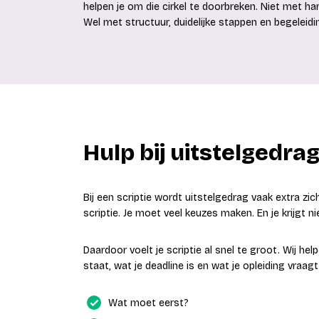
helpen je om die cirkel te doorbreken. Niet met h
Wel met structuur, duidelijke stappen en begeleidi
Hulp bij uitstelgedrag
Bij een scriptie wordt uitstelgedrag vaak extra zic
scriptie. Je moet veel keuzes maken. En je krijgt ni
Daardoor voelt je scriptie al snel te groot. Wij hel
staat, wat je deadline is en wat je opleiding vraa
Wat moet eerst?