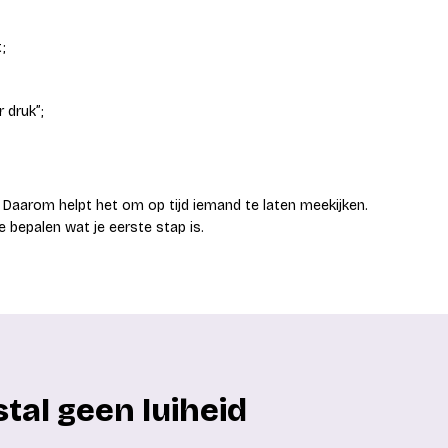
;
 druk”;
r. Daarom helpt het om op tijd iemand te laten meekijken.
bepalen wat je eerste stap is.
tal geen luiheid