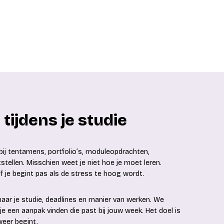
 tijdens je studie
k bij tentamens, portfolio’s, moduleopdrachten,
tstellen. Misschien weet je niet hoe je moet leren.
f je begint pas als de stress te hoog wordt.
aar je studie, deadlines en manier van werken. We
je een aanpak vinden die past bij jouw week. Het doel is
 weer begint.