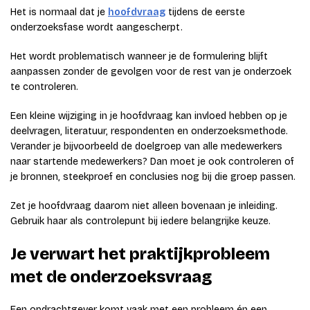
Het is normaal dat je
hoofdvraag
tijdens de eerste
onderzoeksfase wordt aangescherpt.
Het wordt problematisch wanneer je de formulering blijft
aanpassen zonder de gevolgen voor de rest van je onderzoek
te controleren.
Een kleine wijziging in je hoofdvraag kan invloed hebben op je
deelvragen, literatuur, respondenten en onderzoeksmethode.
Verander je bijvoorbeeld de doelgroep van alle medewerkers
naar startende medewerkers? Dan moet je ook controleren of
je bronnen, steekproef en conclusies nog bij die groep passen.
Zet je hoofdvraag daarom niet alleen bovenaan je inleiding.
Gebruik haar als controlepunt bij iedere belangrijke keuze.
Je verwart het praktijkprobleem
met de onderzoeksvraag
Een opdrachtgever komt vaak met een probleem én een