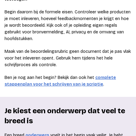
Begin daarom bij de formele eisen. Controleer welke producten
je moet inleveren, hoeveel feedbackmomenten je krijgt en hoe
je wordt beoordeeld. Kijk ook of je opleiding eigen regels
gebruikt voor bronvermelding, AI, privacy en de omvang van
hoofdstukken.
Maak van de beoordelingsrubric geen document dat je pas vlak
voor het inleveren opent. Gebruik hem tijdens het hele
schrijfproces als controle.
Ben je nog aan het begin? Bekijk dan ook het
complete
stappenplan voor het schrijven van je scriptie
.
Je kiest een onderwerp dat veel te
breed is
Een breed
onderwerp
voelt in het begin vaak veilig. Je hebt