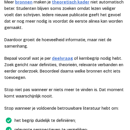
Meer
bronnen
maken je
theoretisch kader
niet automatisch
beter. Studenten blijven soms zoeken omdat lezen veiliger
voelt dan schrijven. Iedere nieuwe publicatie geeft het gevoel
dat er nog meer nodig is voordat de eerste alinea kan worden
gemaakt.
Daardoor groeit de hoeveelheid informatie, maar niet de
samenhang.
Bepaal vooraf wat je per
deelvraag
of kernbegrip nodig hebt.
Zoek gericht naar definities, theorieën, relevante verbanden en
eerder onderzoek. Beoordeel daarna welke bronnen echt iets
toevoegen.
Stop niet pas wanneer er niets meer te vinden is. Dat moment
komt waarschijnlijk nooit.
Stop wanneer je voldoende betrouwbare literatuur hebt om:
het begrip duidelijk te definiëren;
relevante perspectieven te vergelijken;