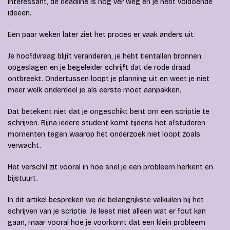
interessant, de deadline is nog ver weg en je hebt voldoende
ideeën.
Een paar weken later ziet het proces er vaak anders uit.
Je hoofdvraag blijft veranderen, je hebt tientallen bronnen
opgeslagen en je begeleider schrijft dat de rode draad
ontbreekt. Ondertussen loopt je planning uit en weet je niet
meer welk onderdeel je als eerste moet aanpakken.
Dat betekent niet dat je ongeschikt bent om een scriptie te
schrijven. Bijna iedere student komt tijdens het afstuderen
momenten tegen waarop het onderzoek niet loopt zoals
verwacht.
Het verschil zit vooral in hoe snel je een probleem herkent en
bijstuurt.
In dit artikel bespreken we de belangrijkste valkuilen bij het
schrijven van je scriptie. Je leest niet alleen wat er fout kan
gaan, maar vooral hoe je voorkomt dat een klein probleem