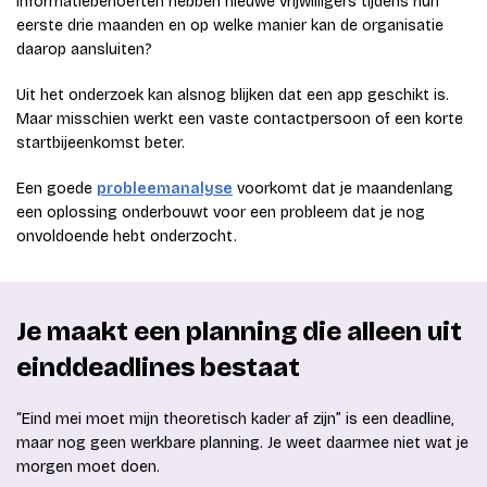
informatiebehoeften hebben nieuwe vrijwilligers tijdens hun
eerste drie maanden en op welke manier kan de organisatie
daarop aansluiten?
Uit het onderzoek kan alsnog blijken dat een app geschikt is.
Maar misschien werkt een vaste contactpersoon of een korte
startbijeenkomst beter.
Een goede
probleemanalyse
voorkomt dat je maandenlang
een oplossing onderbouwt voor een probleem dat je nog
onvoldoende hebt onderzocht.
Je maakt een planning die alleen uit
einddeadlines bestaat
“Eind mei moet mijn theoretisch kader af zijn” is een deadline,
maar nog geen werkbare planning. Je weet daarmee niet wat je
morgen moet doen.