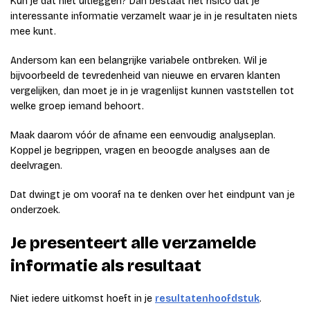
Kun je dat niet uitleggen? Dan bestaat het risico dat je
interessante informatie verzamelt waar je in je resultaten niets
mee kunt.
Andersom kan een belangrijke variabele ontbreken. Wil je
bijvoorbeeld de tevredenheid van nieuwe en ervaren klanten
vergelijken, dan moet je in je vragenlijst kunnen vaststellen tot
welke groep iemand behoort.
Maak daarom vóór de afname een eenvoudig analyseplan.
Koppel je begrippen, vragen en beoogde analyses aan de
deelvragen.
Dat dwingt je om vooraf na te denken over het eindpunt van je
onderzoek.
Je presenteert alle verzamelde
informatie als resultaat
Niet iedere uitkomst hoeft in je
resultatenhoofdstuk
.