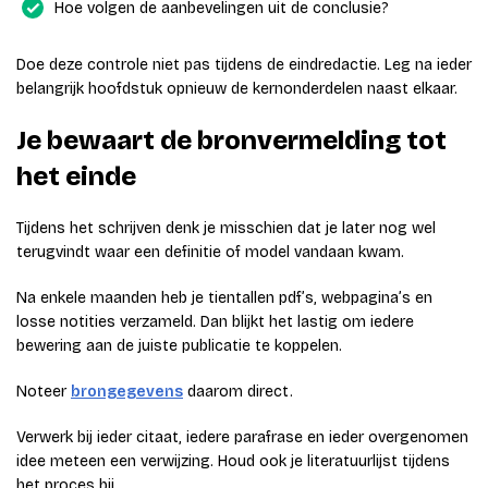
Hoe volgen de aanbevelingen uit de conclusie?
Doe deze controle niet pas tijdens de eindredactie. Leg na ieder
belangrijk hoofdstuk opnieuw de kernonderdelen naast elkaar.
Je bewaart de bronvermelding tot
het einde
Tijdens het schrijven denk je misschien dat je later nog wel
terugvindt waar een definitie of model vandaan kwam.
Na enkele maanden heb je tientallen pdf’s, webpagina’s en
losse notities verzameld. Dan blijkt het lastig om iedere
bewering aan de juiste publicatie te koppelen.
Noteer
brongegevens
daarom direct.
Verwerk bij ieder citaat, iedere parafrase en ieder overgenomen
idee meteen een verwijzing. Houd ook je literatuurlijst tijdens
het proces bij.