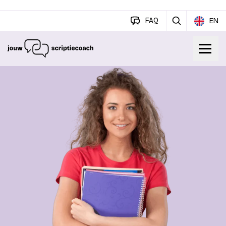
FAQ
EN