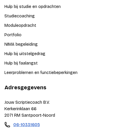
Hulp bij studie en opdrachten
Studiecoaching
Moduleopdracht
Portfolio
NIMA begeleiding
Hulp bij uitstelgedrag
Hulp bij faalangst
Leerproblemen en functiebeperkingen
Adresgegevens
Jouw Scriptiecoach B.V.
Kerkerinklaan 66
2071 RM Santpoort-Noord
06-10331605