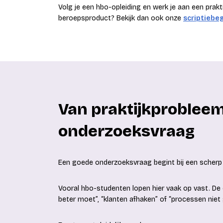
Volg je een hbo-opleiding en werk je aan een prak
beroepsproduct? Bekijk dan ook onze
scriptiebe
Van praktijkproblee
onderzoeksvraag
Een goede onderzoeksvraag begint bij een scherp
Vooral hbo-studenten lopen hier vaak op vast. De
beter moet”, “klanten afhaken” of “processen nie