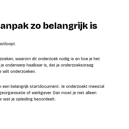
anpak zo belangrijk is
astloopt.
erzoeken, waarom dit onderzoek nodig is en hoe je het
t je onderwerp haalbaar is, dat je onderzoeksvraag
e wilt onderzoeken.
aak een belangrijk startdocument. Je onderzoekt meestal
tageorganisatie of werkgever. Dan moet je niet alleen
r wat je opleiding beoordeelt.