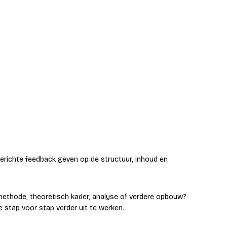
erichte feedback geven op de structuur, inhoud en
e methode, theoretisch kader, analyse of verdere opbouw?
e stap voor stap verder uit te werken.