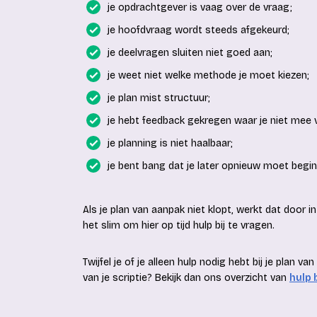
je opdrachtgever is vaag over de vraag;
je hoofdvraag wordt steeds afgekeurd;
je deelvragen sluiten niet goed aan;
je weet niet welke methode je moet kiezen;
je plan mist structuur;
je hebt feedback gekregen waar je niet mee 
je planning is niet haalbaar;
je bent bang dat je later opnieuw moet begi
Als je plan van aanpak niet klopt, werkt dat door in
het slim om hier op tijd hulp bij te vragen.
Twijfel je of je alleen hulp nodig hebt bij je plan va
van je scriptie? Bekijk dan ons overzicht van
hulp 