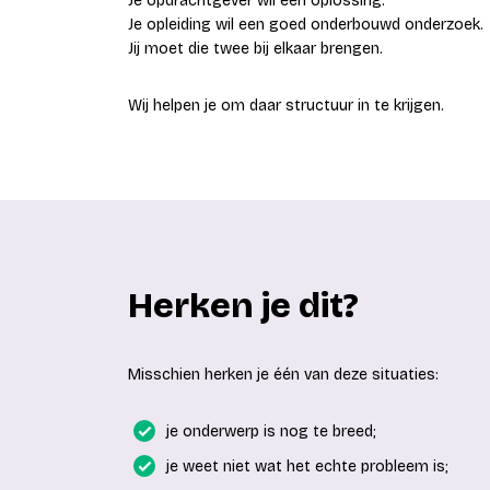
Je opdrachtgever wil een oplossing.
Je opleiding wil een goed onderbouwd onderzoek.
Jij moet die twee bij elkaar brengen.
Wij helpen je om daar structuur in te krijgen.
Herken je dit?
Misschien herken je één van deze situaties:
je onderwerp is nog te breed;
je weet niet wat het echte probleem is;