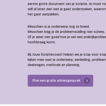
eerste grote document van je scriptie. Je moet n
wél al laten zien wat je gaat onderzoeken, waarom 
het gaat aanpakken.
Misschien is je onderwerp nog te breed.
Misschien krijg je de probleemstelling niet scherp.
Of je weet niet goed hoe je van een praktijkprob
hoofdvraag komt.
Bij Jouw Scriptiecoach helpen we je stap voor sta
kijken mee naar je onderwerp, aanleiding, proble
deelvragen, methode en planning.
Plan een gratis adviesgesprek