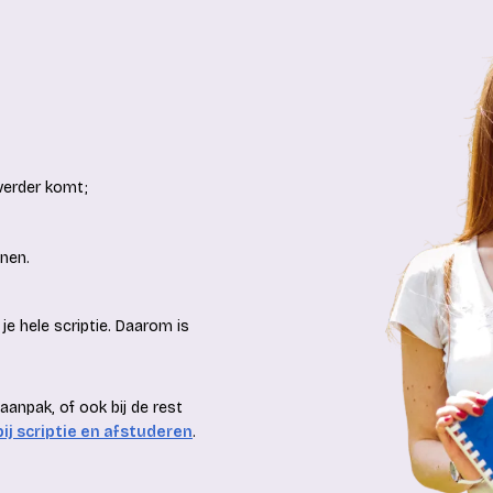
verder komt;
nnen.
 je hele scriptie. Daarom is
n aanpak, of ook bij de rest
bij scriptie en afstuderen
.