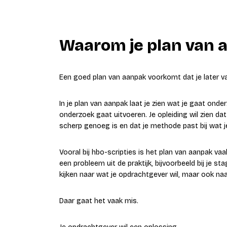
Waarom je plan van a
Een goed plan van aanpak voorkomt dat je later v
In je plan van aanpak laat je zien wat je gaat ond
onderzoek gaat uitvoeren. Je opleiding wil zien da
scherp genoeg is en dat je methode past bij wat j
Vooral bij hbo-scripties is het plan van aanpak v
een probleem uit de praktijk, bijvoorbeeld bij je s
kijken naar wat je opdrachtgever wil, maar ook naa
Daar gaat het vaak mis.