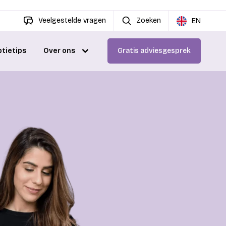
Veelgestelde vragen
Zoeken
EN
ptietips
Over ons
Gratis adviesgesprek