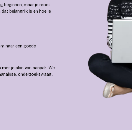
og beginnen, maar je moet
dat belangrijk is en hoe je
leem naar een goede
p met je plan van aanpak. We
emanalyse, onderzoeksvraag,