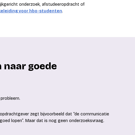
tijkgericht onderzoek, afstudeeropdracht of
geleiding voor hbo-studenten
.
m naar goede
 probleem.
 opdrachtgever zegt bijvoorbeeld dat “de communicatie
t goed lopen”. Maar dat is nog geen onderzoeksvraag.