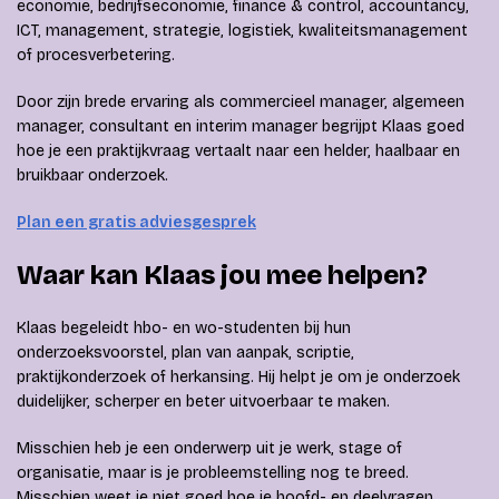
economie, bedrijfseconomie, finance & control, accountancy,
ICT, management, strategie, logistiek, kwaliteitsmanagement
of procesverbetering.
Door zijn brede ervaring als commercieel manager, algemeen
manager, consultant en interim manager begrijpt Klaas goed
hoe je een praktijkvraag vertaalt naar een helder, haalbaar en
bruikbaar onderzoek.
Plan een gratis adviesgesprek
Waar kan Klaas jou mee helpen?
Klaas begeleidt hbo- en wo-studenten bij hun
onderzoeksvoorstel, plan van aanpak, scriptie,
praktijkonderzoek of herkansing. Hij helpt je om je onderzoek
duidelijker, scherper en beter uitvoerbaar te maken.
Misschien heb je een onderwerp uit je werk, stage of
organisatie, maar is je probleemstelling nog te breed.
Misschien weet je niet goed hoe je hoofd- en deelvragen