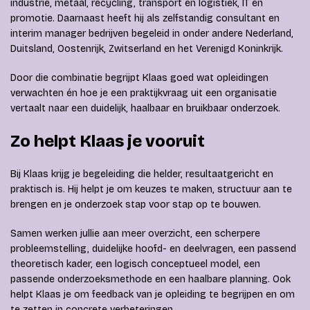
industrie, metaal, recycling, transport en logistiek, IT en
promotie. Daarnaast heeft hij als zelfstandig consultant en
interim manager bedrijven begeleid in onder andere Nederland,
Duitsland, Oostenrijk, Zwitserland en het Verenigd Koninkrijk.
Door die combinatie begrijpt Klaas goed wat opleidingen
verwachten én hoe je een praktijkvraag uit een organisatie
vertaalt naar een duidelijk, haalbaar en bruikbaar onderzoek.
Zo helpt Klaas je vooruit
Bij Klaas krijg je begeleiding die helder, resultaatgericht en
praktisch is. Hij helpt je om keuzes te maken, structuur aan te
brengen en je onderzoek stap voor stap op te bouwen.
Samen werken jullie aan meer overzicht, een scherpere
probleemstelling, duidelijke hoofd- en deelvragen, een passend
theoretisch kader, een logisch conceptueel model, een
passende onderzoeksmethode en een haalbare planning. Ook
helpt Klaas je om feedback van je opleiding te begrijpen en om
te zetten in concrete verbeteringen.