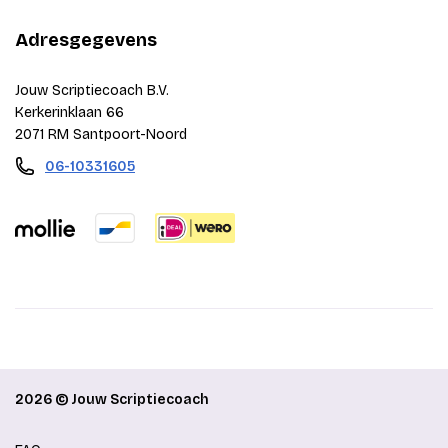
Adresgegevens
Jouw Scriptiecoach B.V.
Kerkerinklaan 66
2071 RM Santpoort-Noord
06-10331605
2026 © Jouw Scriptiecoach