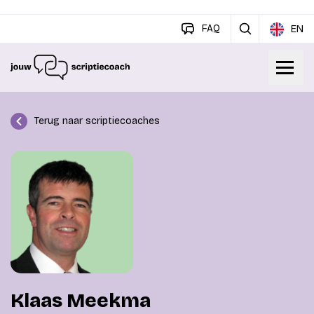
FAQ
EN
Terug naar scriptiecoaches
Klaas Meekma