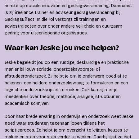
richtte op sociale innovatie en gedragsverandering. Daarnaast
is zij freelance trainer en adviseur gedragsverandering bij
GedragsEffect. In die rol verzorgt zij trainingen en
adviestrajecten over onder andere veiligheid en duurzaam
gedrag voor uiteenlopende organisaties.
Waar kan Jeske jou mee helpen?
Jeske begeleidt jou op een rustige, deskundige en praktische
manier bij jouw scriptie, onderzoeksvoorstel of
afstudeeronderzoek. Zij helpt je om je onderwerp goed af te
bakenen, een heldere onderzoeksvraag te formuleren en een
logische onderzoeksopzet te maken. Ook kan zij met je
meedenken over theorie, methode, analyse, structuur en
academisch schrijven.
Door haar brede ervaring in onderwijs en onderzoek weet Jeske
goed waar studenten tegenaan lopen tijdens het
scriptieproces. Ze helpt je om overzicht te krijgen, keuzes te
maken en stap voor stap verder te werken. Daarbij kijkt ze niet