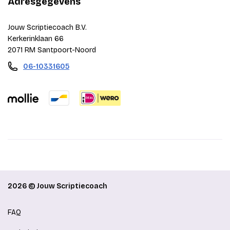
Adresgegevens
Jouw Scriptiecoach B.V.
Kerkerinklaan 66
2071 RM Santpoort-Noord
06-10331605
2026 © Jouw Scriptiecoach
FAQ