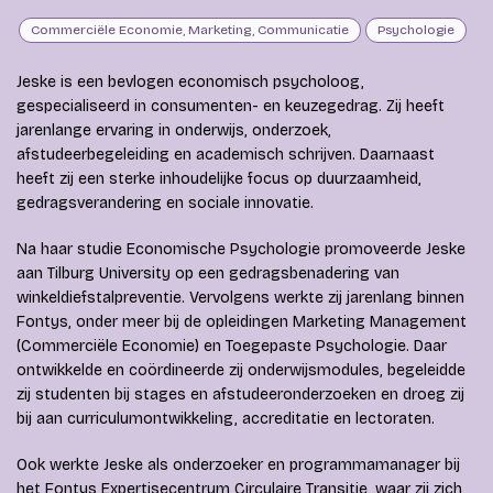
Commerciële Economie, Marketing, Communicatie
Psychologie
Jeske is een bevlogen economisch psycholoog,
gespecialiseerd in consumenten- en keuzegedrag. Zij heeft
jarenlange ervaring in onderwijs, onderzoek,
afstudeerbegeleiding en academisch schrijven. Daarnaast
heeft zij een sterke inhoudelijke focus op duurzaamheid,
gedragsverandering en sociale innovatie.
Na haar studie Economische Psychologie promoveerde Jeske
aan Tilburg University op een gedragsbenadering van
winkeldiefstalpreventie. Vervolgens werkte zij jarenlang binnen
Fontys, onder meer bij de opleidingen Marketing Management
(Commerciële Economie) en Toegepaste Psychologie. Daar
ontwikkelde en coördineerde zij onderwijsmodules, begeleidde
zij studenten bij stages en afstudeeronderzoeken en droeg zij
bij aan curriculumontwikkeling, accreditatie en lectoraten.
Ook werkte Jeske als onderzoeker en programmamanager bij
het Fontys Expertisecentrum Circulaire Transitie, waar zij zich