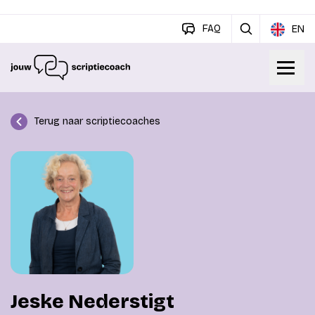
FAQ
EN
Terug naar scriptiecoaches
Jeske Nederstigt