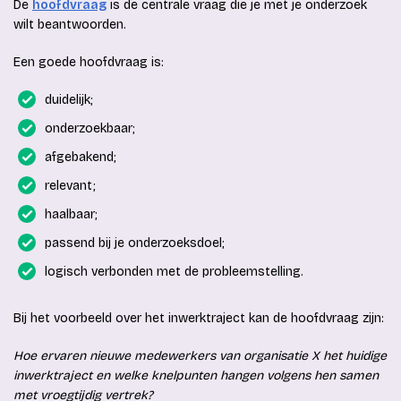
De
hoofdvraag
is de centrale vraag die je met je onderzoek
wilt beantwoorden.
Een goede hoofdvraag is:
duidelijk;
onderzoekbaar;
afgebakend;
relevant;
haalbaar;
passend bij je onderzoeksdoel;
logisch verbonden met de probleemstelling.
Bij het voorbeeld over het inwerktraject kan de hoofdvraag zijn:
Hoe ervaren nieuwe medewerkers van organisatie X het huidige
inwerktraject en welke knelpunten hangen volgens hen samen
met vroegtijdig vertrek?