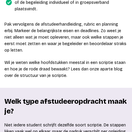
of de begeleiding individueel of in groepsverband
plaatsvindt.
Pak vervolgens de afstudeerhandleiding, rubric en planning
erbij. Markeer de belangrijkste eisen en deadlines. Zo weet je
niet alleen wat je moet opleveren, maar ook welke stappen je
eerst moet zetten en waar je begeleider en beoordelaar straks
op letten.
Wil je weten welke hoofdstukken meestal in een scriptie staan
en hoe je de rode draad bewaakt? Lees dan onze aparte blog
over de structuur van je scriptie.
Welk type afstudeeropdracht maak
je?
Niet iedere student schrijft dezelfde soort scriptie. De stappen
lijken vaak wel op elkaar, maar de nadruk verschilt per opleiding