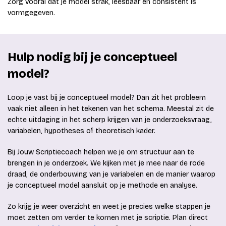
Zorg vooral dat je model strak, leesbaar en consistent is
vormgegeven.
Hulp nodig bij je conceptueel
model?
Loop je vast bij je conceptueel model? Dan zit het probleem
vaak niet alleen in het tekenen van het schema. Meestal zit de
echte uitdaging in het scherp krijgen van je onderzoeksvraag,
variabelen, hypotheses of theoretisch kader.
Bij Jouw Scriptiecoach helpen we je om structuur aan te
brengen in je onderzoek. We kijken met je mee naar de rode
draad, de onderbouwing van je variabelen en de manier waarop
je conceptueel model aansluit op je methode en analyse.
Zo krijg je weer overzicht en weet je precies welke stappen je
moet zetten om verder te komen met je scriptie. Plan direct