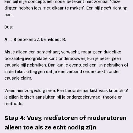
Een pijl in je conceptueel model betekent niet zomaar “deze
dingen hebben iets met elkaar te maken”. Een pijl geeft richting
aan.
Dus:
A → B
betekent: A beïnvloedt B.
Als je alleen een samenhang verwacht, maar geen duidelijke
oorzaak-gevolgrelatie kunt onderbouwen, kun je beter geen
causale pijl gebruiken. Dan kun je eventueel een lijn gebruiken of
in de tekst uitleggen dat je een verband onderzoekt zonder
causale claim.
Wees hier zorgvuldig mee. Een beoordelaar kijkt vaak kritisch of
je pijlen logisch aansluiten bij je onderzoeksvraag, theorie en
methode.
Stap 4: Voeg mediatoren of moderatoren
alleen toe als ze echt nodig zijn