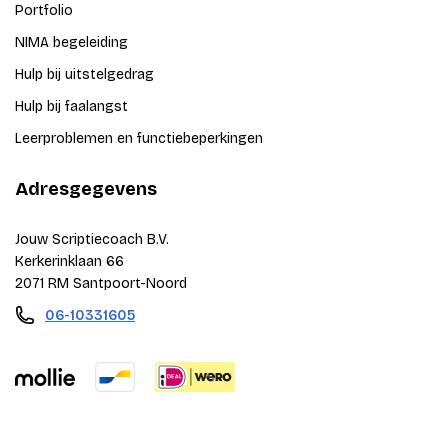
Portfolio
NIMA begeleiding
Hulp bij uitstelgedrag
Hulp bij faalangst
Leerproblemen en functiebeperkingen
Adresgegevens
Jouw Scriptiecoach B.V.
Kerkerinklaan 66
2071 RM Santpoort-Noord
06-10331605