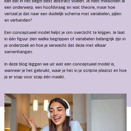
kan dat in het begin best abstract voelen. Je hebt misschien al
een onderwerp, een hoofdvraag en wat theorie, maar hoe
vertaal je dat naar een duidelijk schema met variabelen, pijlen
en verbanden?
Een conceptueel model helpt je om overzicht te krijgen. Je laat
in één figuur zien welke begrippen of variabelen belangrijk zijn in
je onderzoek en hoe je verwacht dat deze met elkaar
samenhangen.
In deze blog leggen we uit wat een conceptueel model is,
wanneer je het gebruikt, waar je het in je scriptie plaatst en hoe
je er stap voor stap één maakt.