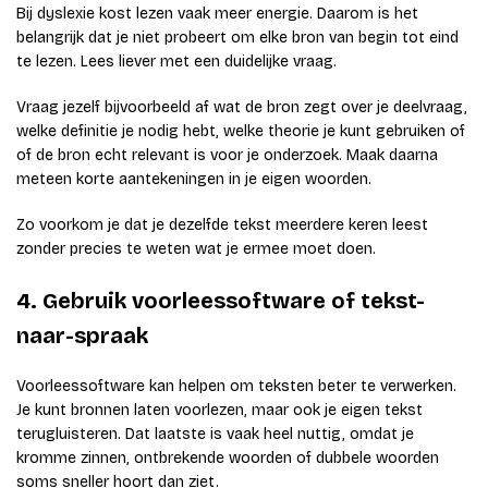
Bij dyslexie kost lezen vaak meer energie. Daarom is het
belangrijk dat je niet probeert om elke bron van begin tot eind
te lezen. Lees liever met een duidelijke vraag.
Vraag jezelf bijvoorbeeld af wat de bron zegt over je deelvraag,
welke definitie je nodig hebt, welke theorie je kunt gebruiken of
of de bron echt relevant is voor je onderzoek. Maak daarna
meteen korte aantekeningen in je eigen woorden.
Zo voorkom je dat je dezelfde tekst meerdere keren leest
zonder precies te weten wat je ermee moet doen.
4. Gebruik voorleessoftware of tekst-
naar-spraak
Voorleessoftware kan helpen om teksten beter te verwerken.
Je kunt bronnen laten voorlezen, maar ook je eigen tekst
terugluisteren. Dat laatste is vaak heel nuttig, omdat je
kromme zinnen, ontbrekende woorden of dubbele woorden
soms sneller hoort dan ziet.