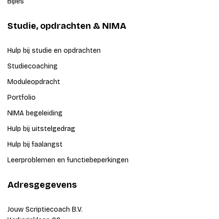
Bijles
Studie, opdrachten & NIMA
Hulp bij studie en opdrachten
Studiecoaching
Moduleopdracht
Portfolio
NIMA begeleiding
Hulp bij uitstelgedrag
Hulp bij faalangst
Leerproblemen en functiebeperkingen
Adresgegevens
Jouw Scriptiecoach B.V.