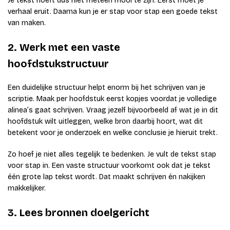
Je tekst hoeft dus niet meteen mooi te zijn. Eerst moet je
verhaal eruit. Daarna kun je er stap voor stap een goede tekst
van maken.
2. Werk met een vaste
hoofdstukstructuur
Een duidelijke structuur helpt enorm bij het schrijven van je
scriptie. Maak per hoofdstuk eerst kopjes voordat je volledige
alinea’s gaat schrijven. Vraag jezelf bijvoorbeeld af wat je in dit
hoofdstuk wilt uitleggen, welke bron daarbij hoort, wat dit
betekent voor je onderzoek en welke conclusie je hieruit trekt.
Zo hoef je niet alles tegelijk te bedenken. Je vult de tekst stap
voor stap in. Een vaste structuur voorkomt ook dat je tekst
één grote lap tekst wordt. Dat maakt schrijven én nakijken
makkelijker.
3. Lees bronnen doelgericht