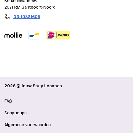
Kerkerinklaan 66
2071 RM Santpoort-Noord
06-10331605
2026 © Jouw Scriptiecoach
FAQ
Scriptietips
Algemene voorwaarden