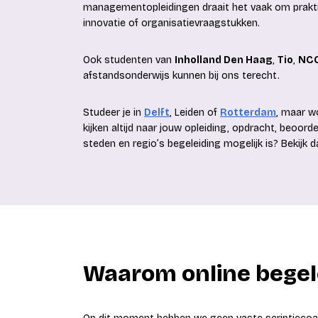
managementopleidingen draait het vaak om praktij
innovatie of organisatievraagstukken.
Ook studenten van
Inholland Den Haag
,
Tio
,
NCO
afstandsonderwijs kunnen bij ons terecht.
Studeer je in
Delft
, Leiden of
Rotterdam
, maar w
kijken altijd naar jouw opleiding, opdracht, beoord
steden en regio’s begeleiding mogelijk is? Bekijk 
Waarom online begel