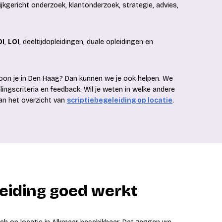
kgericht onderzoek, klantonderzoek, strategie, advies,
I
,
LOI
, deeltijdopleidingen, duale opleidingen en
oon je in Den Haag? Dan kunnen we je ook helpen. We
elingscriteria en feedback. Wil je weten in welke andere
dan het overzicht van
scriptiebegeleiding op locatie
.
eiding goed werkt