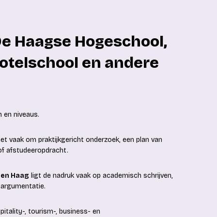
De Haagse Hogeschool,
Hotelschool en andere
 en niveaus.
et vaak om praktijkgericht onderzoek, een plan van
of afstudeeropdracht.
Den Haag
ligt de nadruk vaak op academisch schrijven,
 argumentatie.
itality-, tourism-, business- en