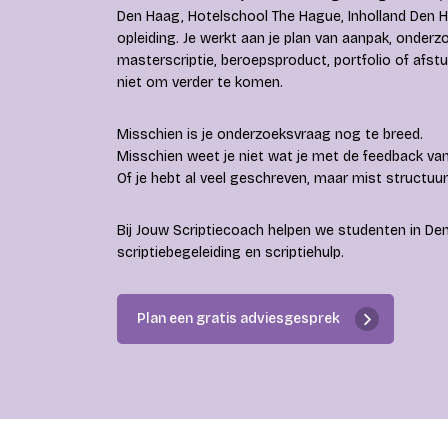
Den Haag, Hotelschool The Hague, Inholland Den H
opleiding. Je werkt aan je plan van aanpak, onderz
masterscriptie, beroepsproduct, portfolio of afst
niet om verder te komen.
Misschien is je onderzoeksvraag nog te breed.
Misschien weet je niet wat je met de feedback van
Of je hebt al veel geschreven, maar mist structuur
Bij Jouw Scriptiecoach helpen we studenten in De
scriptiebegeleiding en scriptiehulp.
Plan een gratis adviesgesprek