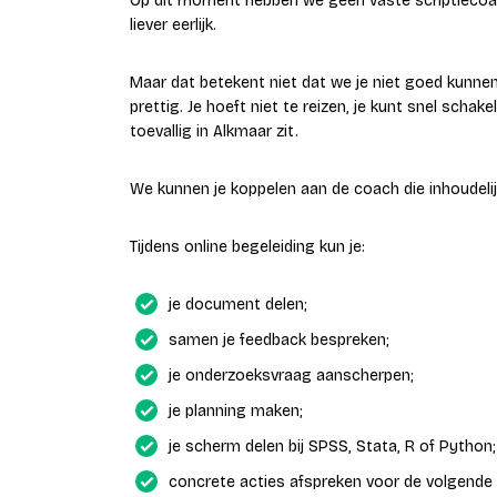
Op dit moment hebben we geen vaste scriptiecoac
liever eerlijk.
Maar dat betekent niet dat we je niet goed kunnen 
prettig. Je hoeft niet te reizen, je kunt snel schake
toevallig in Alkmaar zit.
We kunnen je koppelen aan de coach die inhoudelijk
Tijdens online begeleiding kun je:
je document delen;
samen je feedback bespreken;
je onderzoeksvraag aanscherpen;
je planning maken;
je scherm delen bij SPSS, Stata, R of Python;
concrete acties afspreken voor de volgende 