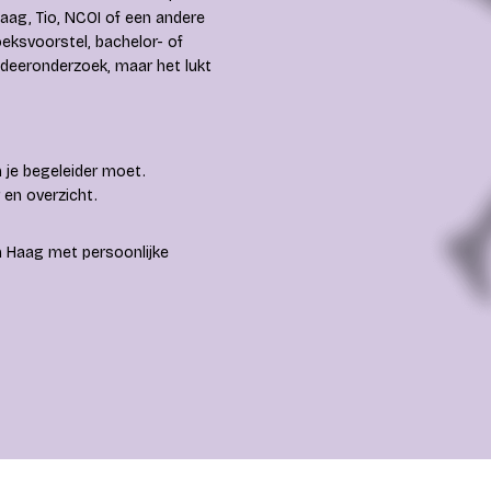
aag, Tio, NCOI of een andere
oeksvoorstel, bachelor- of
udeeronderzoek, maar het lukt
 je begeleider moet.
 en overzicht.
n Haag met persoonlijke