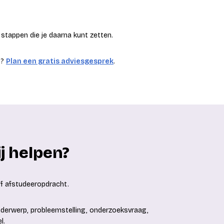
 stappen die je daarna kunt zetten.
t?
Plan een gratis adviesgesprek
.
j helpen?
 of afstudeeropdracht.
nderwerp, probleemstelling, onderzoeksvraag,
l.