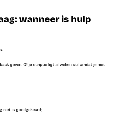
Haag: wanneer is hulp
s.
dback geven. Of je scriptie ligt al weken stil omdat je niet
g niet is goedgekeurd;