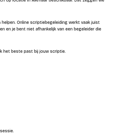
h op locatie in Alkmaar beschikbaar. Dat zeggen we
helpen. Online scriptiebegeleiding werkt vaak juist
len en je bent niet afhankelijk van een begeleider die
 het beste past bij jouw scriptie.
sessie.