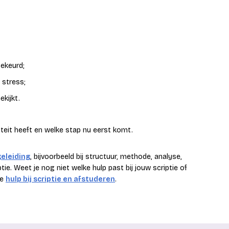
gekeurd;
 stress;
kijkt.
iteit heeft en welke stap nu eerst komt.
geleiding
, bijvoorbeeld bij structuur, methode, analyse,
ie. Weet je nog niet welke hulp past bij jouw scriptie of
ze
hulp bij scriptie en afstuderen
.