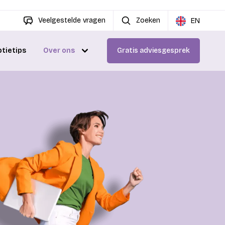
Veelgestelde vragen
Zoeken
EN
ptietips
Over ons
Gratis adviesgesprek