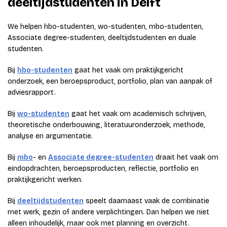
deeltijdstudenten in Delft
We helpen hbo-studenten, wo-studenten, mbo-studenten,
Associate degree-studenten, deeltijdstudenten en duale
studenten.
Bij
hbo-studenten
gaat het vaak om praktijkgericht
onderzoek, een beroepsproduct, portfolio, plan van aanpak of
adviesrapport.
Bij
wo-studenten
gaat het vaak om academisch schrijven,
theoretische onderbouwing, literatuuronderzoek, methode,
analyse en argumentatie.
Bij
mbo
- en
Associate degree-studenten
draait het vaak om
eindopdrachten, beroepsproducten, reflectie, portfolio en
praktijkgericht werken.
Bij
deeltijdstudenten
speelt daarnaast vaak de combinatie
met werk, gezin of andere verplichtingen. Dan helpen we niet
alleen inhoudelijk, maar ook met planning en overzicht.