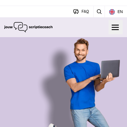
FAQ
EN