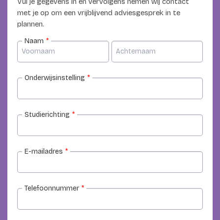
Vul je gegevens in en vervolgens nemen wij contact
met je op om een vrijblijvend adviesgesprek in te
plannen.
Naam
*
Onderwijsinstelling
*
Studierichting
*
E-mailadres
*
Telefoonnummer
*