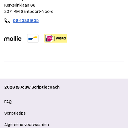
Kerkerinklaan 66
2071 RM Santpoort-Noord
06-10331605
2026 © Jouw Scriptiecoach
FAQ
Scriptietips
Algemene voorwaarden