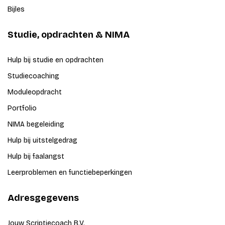
Bijles
Studie, opdrachten & NIMA
Hulp bij studie en opdrachten
Studiecoaching
Moduleopdracht
Portfolio
NIMA begeleiding
Hulp bij uitstelgedrag
Hulp bij faalangst
Leerproblemen en functiebeperkingen
Adresgegevens
Jouw Scriptiecoach B.V.