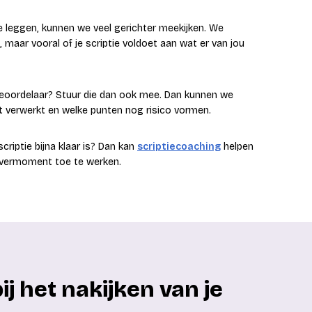
e leggen, kunnen we veel gerichter meekijken. We
t, maar vooral of je scriptie voldoet aan wat er van jou
 beoordelaar? Stuur die dan ook mee. Dan kunnen we
t verwerkt en welke punten nog risico vormen.
e scriptie bijna klaar is? Dan kan
scriptiecoaching
helpen
evermoment toe te werken.
j het nakijken van je