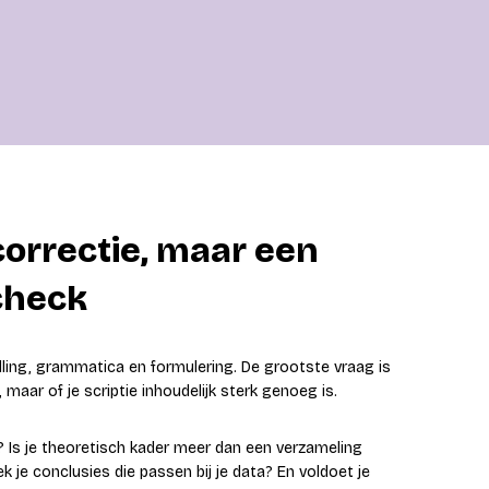
orrectie, maar een
echeck
pelling, grammatica en formulering. De grootste vraag is
aar of je scriptie inhoudelijk sterk genoeg is.
 Is je theoretisch kader meer dan een verzameling
ek je conclusies die passen bij je data? En voldoet je