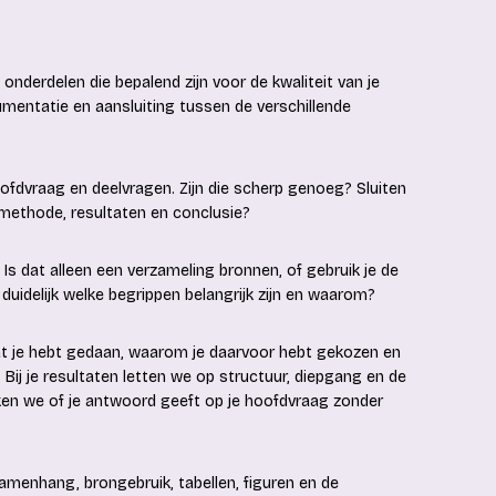
 onderdelen die bepalend zijn voor de kwaliteit van je
umentatie en aansluiting tussen de verschillende
oofdvraag en deelvragen. Zijn die scherp genoeg? Sluiten
 methode, resultaten en conclusie?
Is dat alleen een verzameling bronnen, of gebruik je de
uidelijk welke begrippen belangrijk zijn en waarom?
wat je hebt gedaan, waarom je daarvoor hebt gekozen en
 Bij je resultaten letten we op structuur, diepgang en de
ijken we of je antwoord geeft op je hoofdvraag zonder
samenhang, brongebruik, tabellen, figuren en de