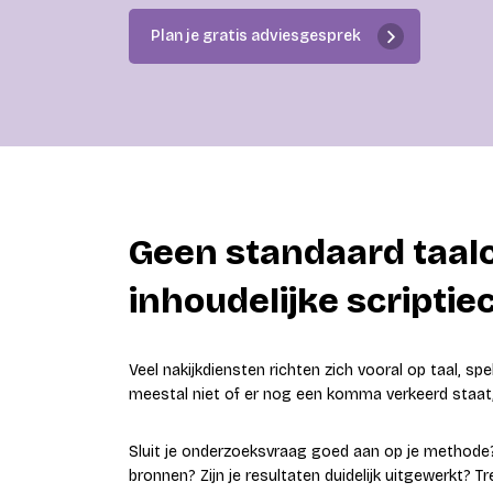
Plan je gratis adviesgesprek
Geen standaard taalc
inhoudelijke scripti
Veel nakijkdiensten richten zich vooral op taal, s
meestal niet of er nog een komma verkeerd staat, m
Sluit je onderzoeksvraag goed aan op je methode?
bronnen? Zijn je resultaten duidelijk uitgewerkt? Tr