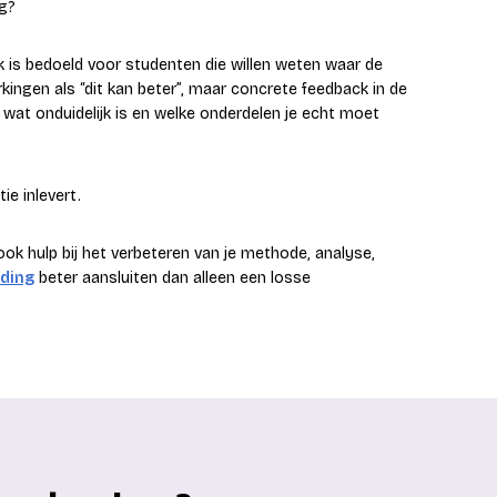
ng?
eck is bedoeld voor studenten die willen weten waar de
kingen als “dit kan beter”, maar concrete feedback in de
, wat onduidelijk is en welke onderdelen je echt moet
tie inlevert.
 ook hulp bij het verbeteren van je methode, analyse,
iding
beter aansluiten dan alleen een losse