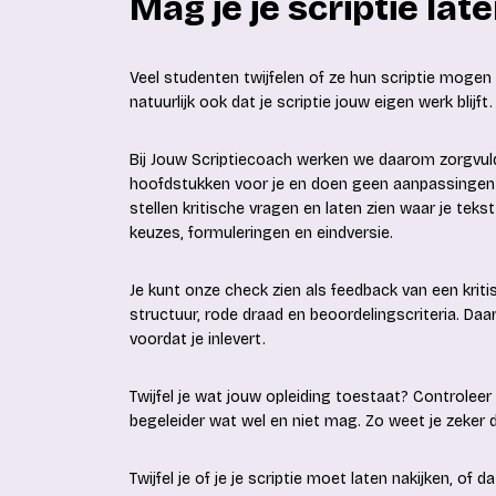
Mag je je scriptie la
Veel studenten twijfelen of ze hun scriptie mogen lat
natuurlijk ook dat je scriptie jouw eigen werk blijft.
Bij Jouw Scriptiecoach werken we daarom zorgvuldi
hoofdstukken voor je en doen geen aanpassingen 
stellen kritische vragen en laten zien waar je tekst 
keuzes, formuleringen en eindversie.
Je kunt onze check zien als feedback van een kriti
structuur, rode draad en beoordelingscriteria. Daa
voordat je inlevert.
Twijfel je wat jouw opleiding toestaat? Controleer d
begeleider wat wel en niet mag. Zo weet je zeker 
Twijfel je of je je scriptie moet laten nakijken, of