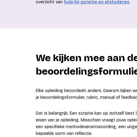
overzicht van
hulp bij scriptie en afstuderen
.
We kijken mee aan de
beoordelingsformuli
Elke opleiding beoordeelt anders. Daarom kijken we 
je beoordelingsformulier, rubric, manual of feedbac
Dat is belangrijk. Een scriptie kan op zichzelf best
eisen van je opleiding. Misschien vraagt jouw ople
een specifieke methodeverantwoording, een uitgeb
bepaalde vorm van reflectie.