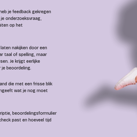
n heb je feedback gekregen
f je onderzoeksvraag,
iten op het
k laten nakijken door een
ar taal of spelling, maar
n. Je krijgt eerlijke
 je beoordeling.
and die met een frisse blik
aangeeft wat je nog moet
iptie, beoordelingsformulier
check past en hoeveel tijd