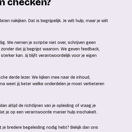
ten checken?
en nakijken. Dat is begrijpelijk. Je wilt hulp, maar je wilt
g. We nemen je scriptie niet over, schrijven geen
zonder dat jij begrijpt waarom. We geven feedback,
sterker kan. Jij blijft verantwoordelijk voor je eigen
sche derde lezer. We kijken mee naar de inhoud,
rna weet jij beter welke onderdelen je moet verbeteren
an altijd de richtlijnen van je opleiding of vraag je
dat je op een verantwoorde manier hulp inschakelt.
 dat je bredere begeleiding nodig hebt? Bekijk dan ons