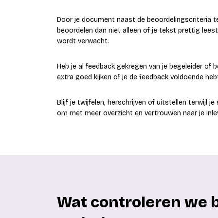
Door je document naast de beoordelingscriteria t
beoordelen dan niet alleen of je tekst prettig lees
wordt verwacht.
Heb je al feedback gekregen van je begeleider of
extra goed kijken of je de feedback voldoende heb
Blijf je twijfelen, herschrijven of uitstellen terwijl j
om met meer overzicht en vertrouwen naar je inl
Wat controleren we bi