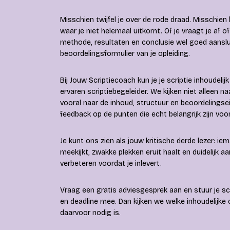
Misschien twijfel je over de rode draad. Misschie
waar je niet helemaal uitkomt. Of je vraagt je af o
methode, resultaten en conclusie wel goed aanslu
beoordelingsformulier van je opleiding.
Bij Jouw Scriptiecoach kun je je scriptie inhoudelij
ervaren scriptiebegeleider. We kijken niet alleen na
vooral naar de inhoud, structuur en beoordelingseise
feedback op de punten die echt belangrijk zijn voor
Je kunt ons zien als jouw kritische derde lezer: iem
meekijkt, zwakke plekken eruit haalt en duidelijk 
verbeteren voordat je inlevert.
Vraag een gratis adviesgesprek aan en stuur je scr
en deadline mee. Dan kijken we welke inhoudelijke 
daarvoor nodig is.