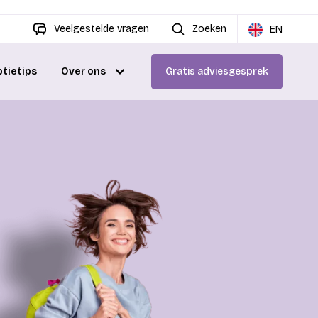
Veelgestelde vragen
Zoeken
EN
ptietips
Over ons
Gratis adviesgesprek