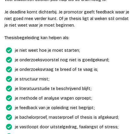
Je deadline komt dichterbij. Je promotor geeft feedback waar je
niet goed mee verder kunt. Of je thesis ligt al weken stil omdat
je niet weet waar je moet beginnen.
Thesisbegeleiding kan helpen als:
je niet weet hoe je moet starten;
je onderzoeksvoorstel nog niet is goedgekeurd;
je onderzoeksvraag te breed of te vaag is;
je structuur mist;
je literatuurstudie te beschrijvend blijft;
je methode of analyse vragen oproept;
je feedback van je opleiding niet begrijpt;
je bachelorproef, masterproef of thesis is afgekeurd;
je vastloopt door uitstelgedrag, faalangst of stress;