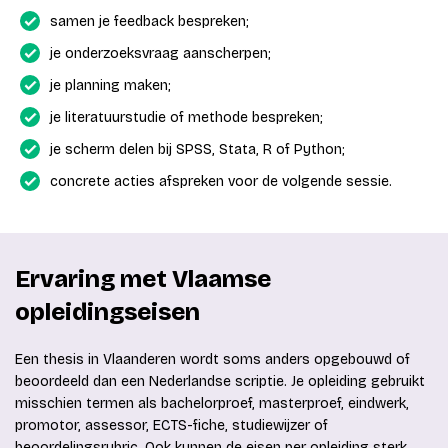
samen je feedback bespreken;
je onderzoeksvraag aanscherpen;
je planning maken;
je literatuurstudie of methode bespreken;
je scherm delen bij SPSS, Stata, R of Python;
concrete acties afspreken voor de volgende sessie.
Ervaring met Vlaamse
opleidingseisen
Een thesis in Vlaanderen wordt soms anders opgebouwd of
beoordeeld dan een Nederlandse scriptie. Je opleiding gebruikt
misschien termen als bachelorproef, masterproef, eindwerk,
promotor, assessor, ECTS-fiche, studiewijzer of
beoordelingsrubric. Ook kunnen de eisen per opleiding sterk