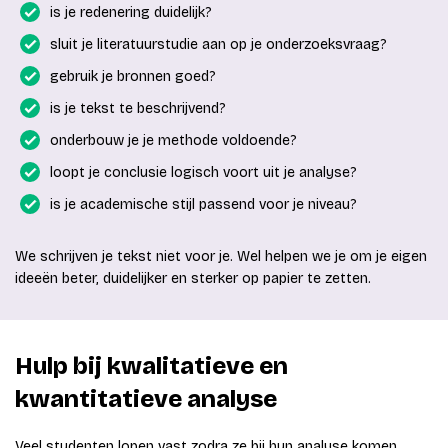
is je redenering duidelijk?
sluit je literatuurstudie aan op je onderzoeksvraag?
gebruik je bronnen goed?
is je tekst te beschrijvend?
onderbouw je je methode voldoende?
loopt je conclusie logisch voort uit je analyse?
is je academische stijl passend voor je niveau?
We schrijven je tekst niet voor je. Wel helpen we je om je eigen
ideeën beter, duidelijker en sterker op papier te zetten.
Hulp bij kwalitatieve en
kwantitatieve analyse
Veel studenten lopen vast zodra ze bij hun analyse komen.