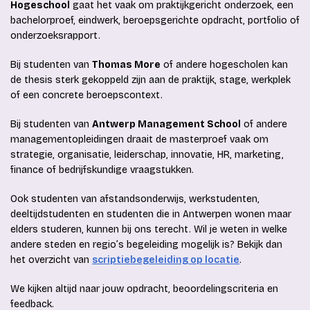
Hogeschool
gaat het vaak om praktijkgericht onderzoek, een
bachelorproef, eindwerk, beroepsgerichte opdracht, portfolio of
onderzoeksrapport.
Bij studenten van
Thomas More
of andere hogescholen kan
de thesis sterk gekoppeld zijn aan de praktijk, stage, werkplek
of een concrete beroepscontext.
Bij studenten van
Antwerp Management School
of andere
managementopleidingen draait de masterproef vaak om
strategie, organisatie, leiderschap, innovatie, HR, marketing,
finance of bedrijfskundige vraagstukken.
Ook studenten van afstandsonderwijs, werkstudenten,
deeltijdstudenten en studenten die in Antwerpen wonen maar
elders studeren, kunnen bij ons terecht. Wil je weten in welke
andere steden en regio’s begeleiding mogelijk is? Bekijk dan
het overzicht van
scriptiebegeleiding op locatie
.
We kijken altijd naar jouw opdracht, beoordelingscriteria en
feedback.