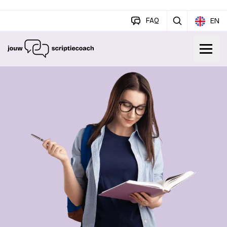
FAQ
EN