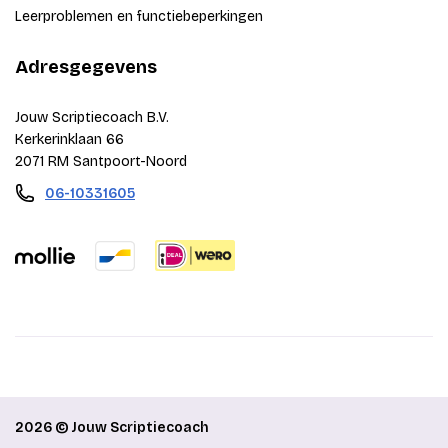
Leerproblemen en functiebeperkingen
Adresgegevens
Jouw Scriptiecoach B.V.
Kerkerinklaan 66
2071 RM Santpoort-Noord
06-10331605
2026 © Jouw Scriptiecoach