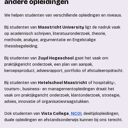
andere opleidingen
We helpen studenten van verschillende opleidingen en niveaus.
Bij studenten van
Maastricht University
ligt de nadruk vaak
op academisch schrijven, literatuuronderzoek, theorie,
methode, analyse, argumentatie en Engelstalige
thesisbegeleiding.
Bij studenten van
Zuyd Hogeschool
gaat het vaak om
praktijkgericht onderzoek, een plan van aanpak,
beroepsproduct, adviesrapport, portfolio of afstudeeropdracht.
Bij studenten van
Hotelschool Maastricht
of hospitality-,
tourism-, business- en managementopleidingen draait het
vaak om praktijkgericht onderzoek, klantonderzoek, strategie,
advies, innovatie of organisatievraagstukken.
Ook studenten van
Vista College
,
NCOI
, deeltijdopleidingen,
duale opleidingen en afstandsonderwijs kunnen bij ons terecht.