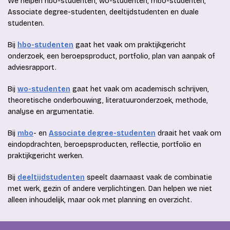
We helpen hbo-studenten, wo-studenten, mbo-studenten,
Associate degree-studenten, deeltijdstudenten en duale
studenten.
Bij
hbo-studenten
gaat het vaak om praktijkgericht
onderzoek, een beroepsproduct, portfolio, plan van aanpak of
adviesrapport.
Bij
wo-studenten
gaat het vaak om academisch schrijven,
theoretische onderbouwing, literatuuronderzoek, methode,
analyse en argumentatie.
Bij
mbo
- en
Associate degree-studenten
draait het vaak om
eindopdrachten, beroepsproducten, reflectie, portfolio en
praktijkgericht werken.
Bij
deeltijdstudenten
speelt daarnaast vaak de combinatie
met werk, gezin of andere verplichtingen. Dan helpen we niet
alleen inhoudelijk, maar ook met planning en overzicht.