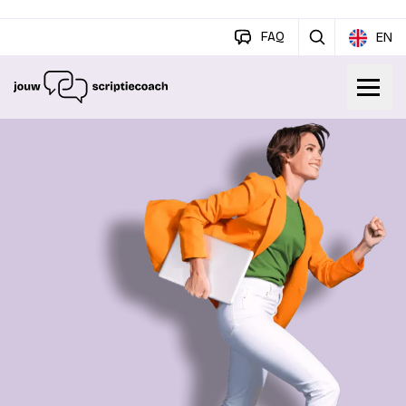
FAQ
EN