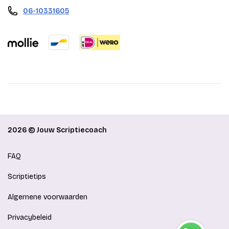
06-10331605
2026 © Jouw Scriptiecoach
FAQ
Scriptietips
Algemene voorwaarden
Privacybeleid