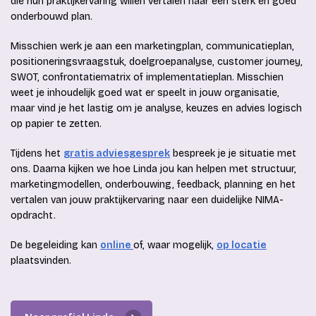
die hun praktijkervaring willen vertalen naar een sterk en goed
onderbouwd plan.
Misschien werk je aan een marketingplan, communicatieplan,
positioneringsvraagstuk, doelgroepanalyse, customer journey,
SWOT, confrontatiematrix of implementatieplan. Misschien
weet je inhoudelijk goed wat er speelt in jouw organisatie,
maar vind je het lastig om je analyse, keuzes en advies logisch
op papier te zetten.
Tijdens het
gratis adviesgesprek
bespreek je je situatie met
ons. Daarna kijken we hoe Linda jou kan helpen met structuur,
marketingmodellen, onderbouwing, feedback, planning en het
vertalen van jouw praktijkervaring naar een duidelijke NIMA-
opdracht.
De begeleiding kan
online
of, waar mogelijk,
op locatie
plaatsvinden.