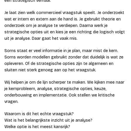
een strategisch verhaal.
Je laat zien welk commercieel vraagstuk speelt. Je onderzoekt
wat er intern en extern aan de hand is. Je gebruikt theorie en
onderzoek om je analyse te verdiepen. Daarna werk je
strategische opties uit en kies je een richting die logisch volgt
uit je analyse. Daar gaat het vaak mis.
Soms staat er veel informatie in je plan, maar mist de kern.
Soms worden modellen gebruikt zonder dat duidelijk is wat ze
opleveren. Of de strategische opties zijn te algemeen en
sluiten niet sterk genoeg aan op het vraagstuk.
Wij helpen je om de lijn scherper te maken. We kijken mee naar
je kernprobleem, analyse, strategische opties, keuze,
onderbouwing en implementatie. Ook stellen we kritische
vragen.
Waarom is dit het echte vraagstuk?
Wat is het belangrijkste inzicht uit je analyse?
Welke optie is het meest kansrijk?