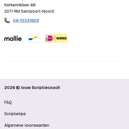
Kerkerinklaan 66
2071 RM Santpoort-Noord
06-10331605
2026 © Jouw Scriptiecoach
FAQ
Scriptietips
Algemene voorwaarden