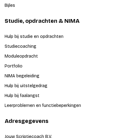
Bijles
Studie, opdrachten & NIMA
Hulp bij studie en opdrachten
Studiecoaching
Moduleopdracht
Portfolio
NIMA begeleiding
Hulp bij uitstelgedrag
Hulp bij faalangst
Leerproblemen en functiebeperkingen
Adresgegevens
Jouw Scriptiecoach B.V.