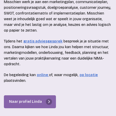
Misschien werk je aan een marketingplan, communicatieplan,
positioneringsvraagstuk, doelgroepanalyse, customer journey,
SWOT, confrontatiematrix of implementatieplan. Misschien
weet je inhoudelijk goed wat er speelt in jouw organisatie,
maar vind je het lastig om je analyse, keuzes en advies logisch
op papier te zetten.
Tijdens het
gratis adviesgesprek
bespreek je je situatie met
ons. Daarna kijken we hoe Linda jou kan helpen met structuur,
marketingmodellen, onderbouwing, feedback, planning en het
vertalen van jouw praktijkervaring naar een duidelijke NIMA-
opdracht.
De begeleiding kan
online
of, waar mogelijk,
op locatie
plaatsvinden.
Naar profiel Linda