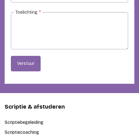
Toelichting
*
Verstuur
Scriptie & afstuderen
Scriptiebegeleiding
Scriptiecoaching