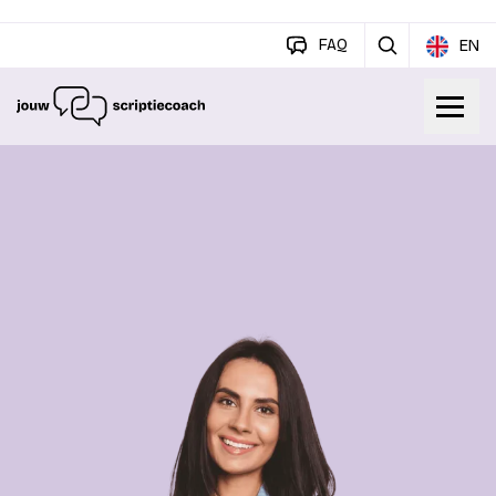
FAQ
EN