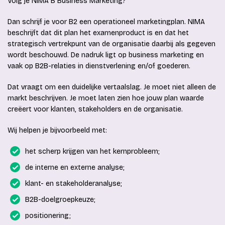
Volg je NIMA B Business Marketing?
Dan schrijf je voor B2 een operationeel marketingplan. NIMA
beschrijft dat dit plan het examenproduct is en dat het
strategisch vertrekpunt van de organisatie daarbij als gegeven
wordt beschouwd. De nadruk ligt op business marketing en
vaak op B2B-relaties in dienstverlening en/of goederen.
Dat vraagt om een duidelijke vertaalslag. Je moet niet alleen de
markt beschrijven. Je moet laten zien hoe jouw plan waarde
creëert voor klanten, stakeholders en de organisatie.
Wij helpen je bijvoorbeeld met:
het scherp krijgen van het kernprobleem;
de interne en externe analyse;
klant- en stakeholderanalyse;
B2B-doelgroepkeuze;
positionering;