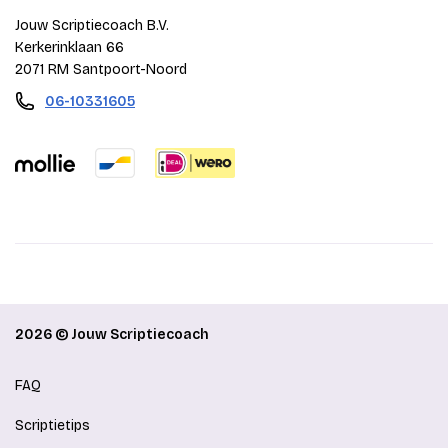
Jouw Scriptiecoach B.V.
Kerkerinklaan 66
2071 RM Santpoort-Noord
06-10331605
2026 © Jouw Scriptiecoach
FAQ
Scriptietips