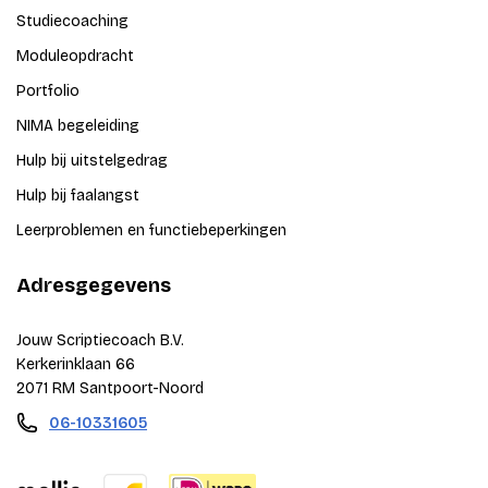
Studiecoaching
Moduleopdracht
Portfolio
NIMA begeleiding
Hulp bij uitstelgedrag
Hulp bij faalangst
Leerproblemen en functiebeperkingen
Adresgegevens
Jouw Scriptiecoach B.V.
Kerkerinklaan 66
2071 RM Santpoort-Noord
06-10331605