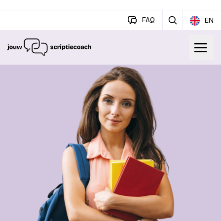
FAQ
EN