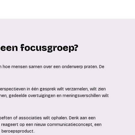
 een focusgroep?
eten hoe mensen samen over een onderwerp praten. De
perspectieven in één gesprek wilt verzamelen, wilt zien
en, gedeelde overtuigingen en meningsverschillen wilt
oeften of associaties wilt ophalen. Denk aan een
p reageert op een nieuw communicatieconcept, een
n beroepsproduct.