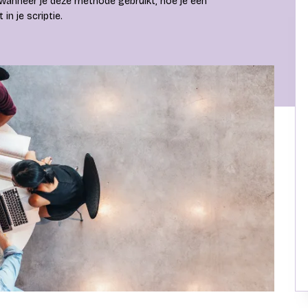
, wanneer je deze methode gebruikt, hoe je een
in je scriptie.