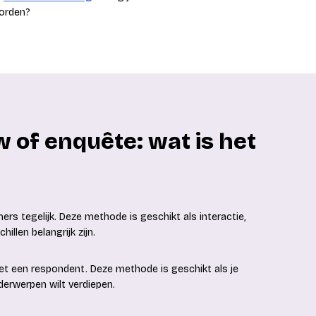
oorden?
w of enquête: wat is het
rs tegelijk. Deze methode is geschikt als interactie,
llen belangrijk zijn.
 met een respondent. Deze methode is geschikt als je
derwerpen wilt verdiepen.