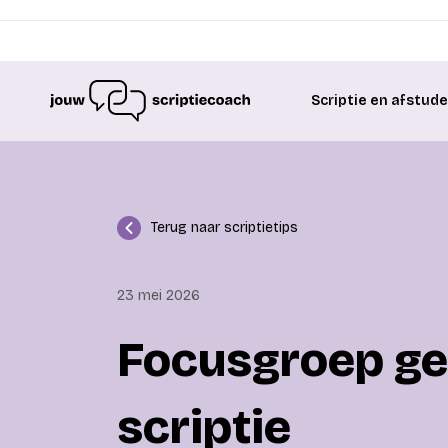
Scriptie en afstud
Terug naar scriptietips
23 mei 2026
Focusgroep ge
scriptie