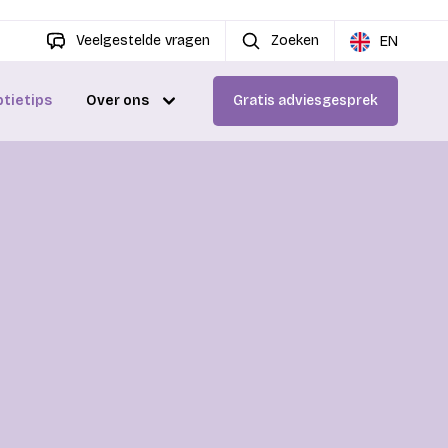
Veelgestelde vragen
Zoeken
EN
ptietips
Over ons
Gratis adviesgesprek