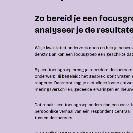
Zo bereid je een focusg
analyseer je de resultat
Wil je kwalitatief onderzoek doen en ben je ben
denkt? Dan kan een focusgroep een geschikte da
Bij een focusgroep breng je meerdere deelnemers
onderwerp. Jij begeleidt het gesprek, stelt vrage
reageren. Daardoor krijg je niet alleen losse ant
meningsverschillen, gedeelde ervaringen en nieuw
Dat maakt een focusgroep anders dan een individuee
persoonlijke verhaal van één respondent centraal. B
tussen deelnemers.