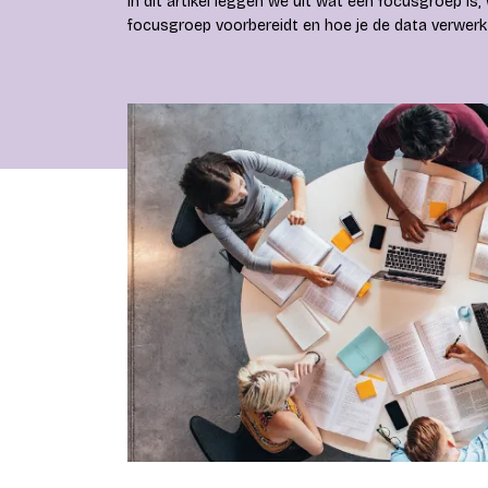
In dit artikel leggen we uit wat een focusgroep is
focusgroep voorbereidt en hoe je de data verwerkt 