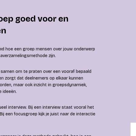
roep goed voor en
en
ieuwd hoe een groep mensen over jouw onderwerp
taverzamelingsmethode zijn.
 samen om te praten over een vooraf bepaald
n en zorgt dat deelnemers op elkaar kunnen
woorden, maar ook inzicht in groepsdynamiek,
e ideeën.
l interview. Bij een interview staat vooral het
ij een focusgroep kijk je juist naar de interactie