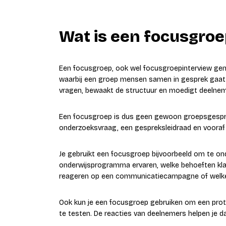
Wat is een focusgroe
Een focusgroep, ook wel focusgroepinterview ge
waarbij een groep mensen samen in gesprek gaat 
vragen, bewaakt de structuur en moedigt deelnem
Een focusgroep is dus geen gewoon groepsgesprek 
onderzoeksvraag, een gespreksleidraad en voora
Je gebruikt een focusgroep bijvoorbeeld om te o
onderwijsprogramma ervaren, welke behoeften kla
reageren op een communicatiecampagne of welke 
Ook kun je een focusgroep gebruiken om een pro
te testen. De reacties van deelnemers helpen je d