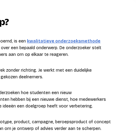
p?
noemd, is een
kwalitatieve onderzoeksmethode
over een bepaald onderwerp. De onderzoeker stelt
ers aan om op elkaar te reageren.
zonder richting. Je werkt met een duidelijke
f gekozen deelnemers.
nderzoeken hoe studenten een nieuw
nten hebben bij een nieuwe dienst, hoe medewerkers
ideeën een doelgroep heeft voor verbetering.
totype, product, campagne, beroepsproduct of concept
an om je ontwerp of advies verder aan te scherpen.