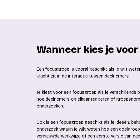
Wanneer kies je voor
Een focusgroep is vooral geschikt als je wilt w
kracht zit in de interactie tussen deelnemers.
Je kiest voor een focusgroep als je verschillende 
hoe deelnemers op elkaar reageren of groepsnorm
onderzoeken.
Ook is een focusgroep geschikt als je ideeën, beh
onderzoek waarin je wilt weten hoe een doelgroe
vernieuwde werkwijze of een eerste versie van ee