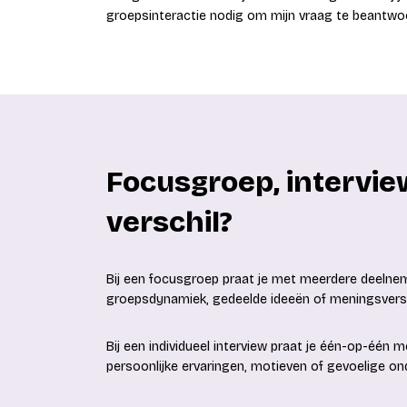
groepsinteractie nodig om mijn vraag te beantw
Focusgroep, intervie
verschil?
Bij een focusgroep praat je met meerdere deelneme
groepsdynamiek, gedeelde ideeën of meningsverschi
Bij een individueel interview praat je één-op-één
persoonlijke ervaringen, motieven of gevoelige on